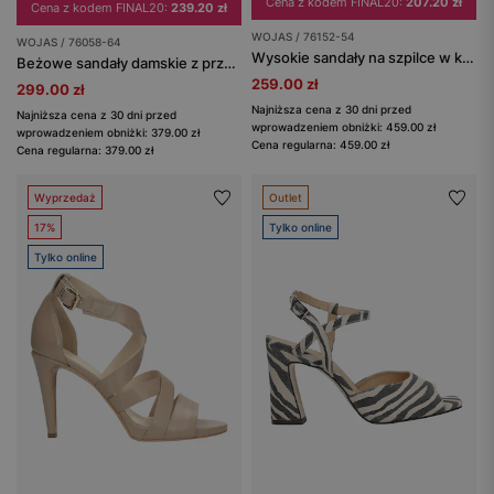
Cena z kodem FINAL20:
207.20 zł
Cena z kodem FINAL20:
239.20 zł
WOJAS / 76152-54
WOJAS / 76058-64
Wysokie sandały na szpilce w kolorze beżowym
Beżowe sandały damskie z przeplatanymi paskami
259.00 zł
299.00 zł
Najniższa cena z 30 dni przed
Najniższa cena z 30 dni przed
wprowadzeniem obniżki: 459.00 zł
wprowadzeniem obniżki: 379.00 zł
Cena regularna: 459.00 zł
Cena regularna: 379.00 zł
Wyprzedaż
Outlet
17%
Tylko online
Tylko online