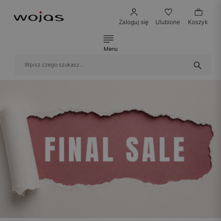
Zaloguj się
Ulubione
Koszyk
Menu