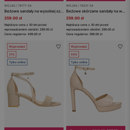
WOJAS / 76177-54
WOJAS / 76231-54
Beżowe sandały na wysokiej szpilce w tłoczony wzór
Beżowe skórzane sandały na wysokim słupku
259.00 zł
259.00 zł
Najniższa cena z 30 dni przed
Najniższa cena z 30 dni przed
wprowadzeniem obniżki: 299.00 zł
wprowadzeniem obniżki: 299.00 zł
Cena regularna: 499.00 zł
Cena regularna: 399.00 zł
Wyprzedaż
Wyprzedaż
21%
44%
Tylko online
Tylko online