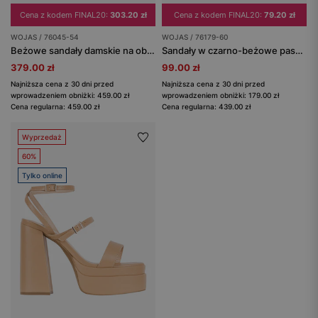
Cena z kodem FINAL20:
303.20 zł
Cena z kodem FINAL20:
79.20 zł
WOJAS / 76045-54
WOJAS / 76179-60
Beżowe sandały damskie na obcasie
Sandały w czarno-beżowe paski na szerokim słupku
379.00 zł
99.00 zł
Najniższa cena z 30 dni przed
Najniższa cena z 30 dni przed
wprowadzeniem obniżki: 459.00 zł
wprowadzeniem obniżki: 179.00 zł
Cena regularna: 459.00 zł
Cena regularna: 439.00 zł
Wyprzedaż
60%
Tylko online