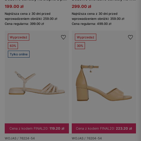
199.00 zł
299.00 zł
Najniższa cena z 30 dni przed
Najniższa cena z 30 dni przed
wprowadzeniem obniżki: 259.00 zł
wprowadzeniem obniżki: 359.00 zł
Cena regularna: 399.00 zł
Cena regularna: 499.00 zł
Wyprzedaż
Wyprzedaż
63%
30%
Tylko online
Cena z kodem FINAL20:
119.20 zł
Cena z kodem FINAL20:
223.20 zł
WOJAS / 76224-54
WOJAS / 76204-54