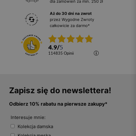
dla zamówień za min. 250 zł
Aż do 30 dni na zwrot
przez Wygodne Zwroty
całkowicie za darmo*
4.9
/
5
114835
opinii
Zapisz się do newslettera!
Odbierz 10% rabatu na pierwsze zakupy*
Interesuje mnie:
Kolekcja damska
Kolekcja męska