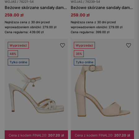
WOJAS / 76221-54
WOJAS / 76239-54
Beżowe skórzane sandały damskie na wysokiej szpilce
Beżowe skórzane sandały damskie na wysokiej szpilce
259.00 zł
259.00 zł
Najniższa cena z 30 dni przed
Najniższa cena z 30 dni przed
wprowadzeniem obniżki: 279.00 zł
wprowadzeniem obniżki: 279.00 zł
Cena regularna: 439.00 zł
Cena regularna: 399.00 zł
Wyprzedaż
Wyprzedaż
48%
35%
Tylko online
Tylko online
Cena z kodem FINAL20:
207.20 zł
Cena z kodem FINAL20:
207.20 zł