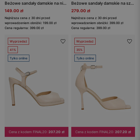
Beżowe sandały damskie na niskim szerokim obcasie
Beżowe sandały damskie na szerokim obcasie
149.00 zł
279.00 zł
Najniższa cena z 30 dni przed
Najniższa cena z 30 dni przed
wprowadzeniem obniżki: 199.00 zł
wprowadzeniem obniżki: 399.00 zł
Cena regularna: 399.00 zł
Cena regularna: 399.00 zł
Wyprzedaż
Wyprzedaż
41%
35%
Tylko online
Tylko online
Cena z kodem FINAL20:
207.20 zł
Cena z kodem FINAL20:
207.20 zł