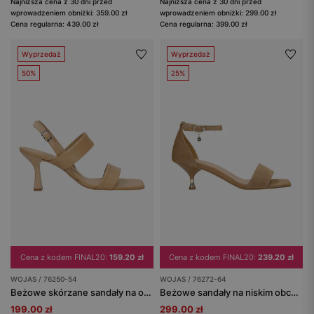
Najniższa cena z 30 dni przed
Najniższa cena z 30 dni przed
wprowadzeniem obniżki: 359.00 zł
wprowadzeniem obniżki: 299.00 zł
Cena regularna: 439.00 zł
Cena regularna: 399.00 zł
Wyprzedaż
Wyprzedaż
50%
25%
Cena z kodem FINAL20:
159.20 zł
Cena z kodem FINAL20:
239.20 zł
WOJAS / 76250-54
WOJAS / 76272-64
Beżowe skórzane sandały na obcasie
Beżowe sandały na niskim obcasie
199.00 zł
299.00 zł