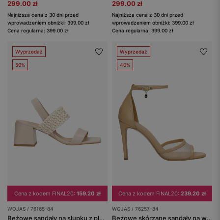
299.00 zł
299.00 zł
Najniższa cena z 30 dni przed
Najniższa cena z 30 dni przed
wprowadzeniem obniżki: 399.00 zł
wprowadzeniem obniżki: 399.00 zł
Cena regularna: 399.00 zł
Cena regularna: 399.00 zł
Wyprzedaż
Wyprzedaż
50%
40%
Cena z kodem FINAL20:
159.20 zł
Cena z kodem FINAL20:
239.20 zł
WOJAS / 76165-84
WOJAS / 76257-84
Beżowe sandały na słupku z plecionym paskiem
Beżowe skórzane sandały na wysokiej szpilce