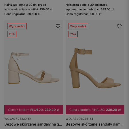
Najniższa cena z 30 dni przed
Najniższa cena z 30 dni przed
wprowadzeniem obniżki: 259.00 zł
wprowadzeniem obniżki: 399.00 zł
Cena regularna: 399.00 zł
Cena regularna: 399.00 zł
Wyprzedaż
Wyprzedaż
25%
25%
Cena z kodem FINAL20:
239.20 zł
Cena z kodem FINAL20:
239.20 zł
WOJAS / 76230-54
WOJAS / 76246-54
Beżowe skórzane sandały na grubym obcasie
Beżowe skórzane sandały damskie na słupku