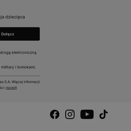
ja dziecięca
drogą elektroniczną
military i brelokami.
 S.A. Więcej informacji
ści:
rozwiń