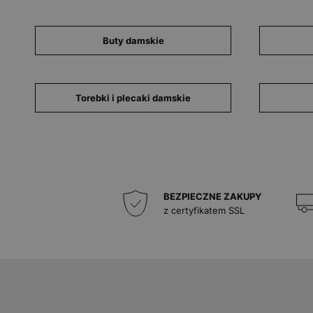
Buty damskie
Torebki i plecaki damskie
BEZPIECZNE ZAKUPY
z certyfikatem SSL