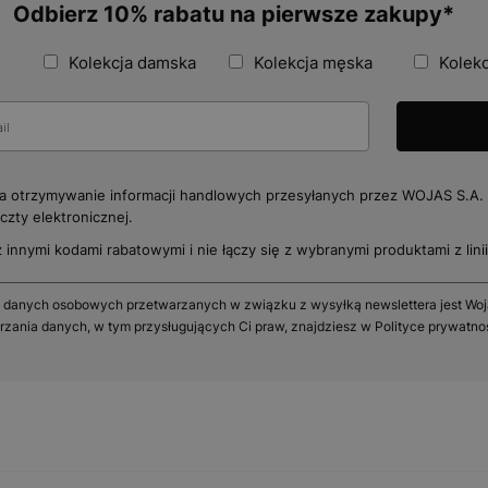
Odbierz 10% rabatu na pierwsze zakupy*
Kolekcja damska
Kolekcja męska
Kolekc
 otrzymywanie informacji handlowych przesyłanych przez WOJAS S.A. 
zty elektronicznej.
z innymi kodami rabatowymi i nie łączy się z wybranymi produktami z linii 
 danych osobowych przetwarzanych w związku z wysyłką newslettera jest Wojas
rzania danych, w tym przysługujących Ci praw, znajdziesz w Polityce prywatno