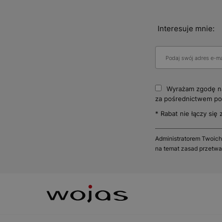
Interesuje mnie:
Wyrażam zgodę na
za pośrednictwem poc
* Rabat nie łączy się 
Administratorem Twoich
na temat zasad przetwa