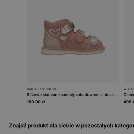
BARTEK / 85500-69
WOJAS
Różowe skórzane sandały zabudowane z obcasem Thomasa BARTEK 85500-69
199.00 zł
499.0
Znajdź produkt dla siebie w pozostałych kategor