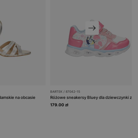
BARTEK / 87042-15
damskie na obcasie
179.00 zł