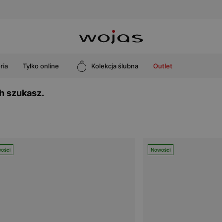
ria
Tylko online
Kolekcja ślubna
Outlet
h szukasz.
ości
Nowości