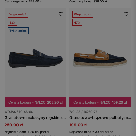
Cena regularna: 379.00 zł
Cena regularna: 379.00 zł
Wyprzedaż
Wyprzedaż
32%
47%
Tylko online
Cena z kodem FINAL20:
207.20 zł
Cena z kodem FINAL20:
159.20 zł
WOJAS / 10146-66
WOJAS / 10259-76
Granatowe mokasyny męskie z dwoiny welurowej
Granatowo-brązowe półbuty męskie z łączonych skór
259.00 zł
199.00 zł
Najniższa cena z 30 dni przed
Najniższa cena z 30 dni przed