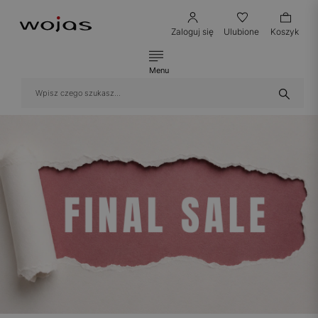
Zaloguj się
Ulubione
Koszyk
Menu