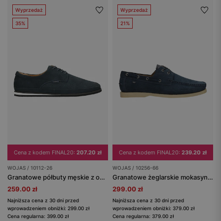
Wyprzedaż
Wyprzedaż
35%
21%
Cena z kodem FINAL20:
207.20 zł
Cena z kodem FINAL20:
239.20 zł
WOJAS / 10112-26
WOJAS / 10256-66
Granatowe półbuty męskie z ozdobnie tłoczoną skórą nubukową
Granatowe żeglarskie mokasyny męskie
259.00 zł
299.00 zł
Najniższa cena z 30 dni przed
Najniższa cena z 30 dni przed
wprowadzeniem obniżki: 299.00 zł
wprowadzeniem obniżki: 379.00 zł
Cena regularna: 399.00 zł
Cena regularna: 379.00 zł