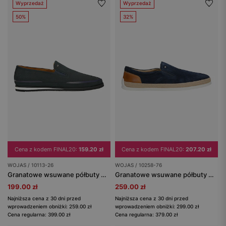
Wyprzedaż
Wyprzedaż
50%
32%
Cena z kodem FINAL20:
159.20 zł
Cena z kodem FINAL20:
207.20 zł
WOJAS / 10113-26
WOJAS / 10258-76
Granatowe wsuwane półbuty męskie z nubuku
Granatowe wsuwane półbuty męskie z brązową wstawką ze skóry licowej
199.00 zł
259.00 zł
Najniższa cena z 30 dni przed
Najniższa cena z 30 dni przed
wprowadzeniem obniżki: 259.00 zł
wprowadzeniem obniżki: 299.00 zł
Cena regularna: 399.00 zł
Cena regularna: 379.00 zł