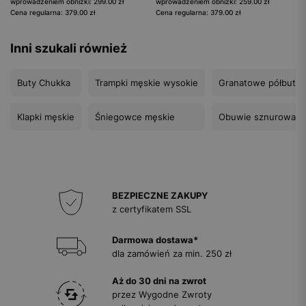
wprowadzeniem obniżki: 299.00 zł
wprowadzeniem obniżki: 259.00 zł
Cena regularna: 379.00 zł
Cena regularna: 379.00 zł
Inni szukali również
Buty Chukka
Trampki męskie wysokie
Granatowe półbuty 
Klapki męskie
Śniegowce męskie
Obuwie sznurowan
BEZPIECZNE ZAKUPY
z certyfikatem SSL
Darmowa dostawa*
dla zamówień za min. 250 zł
Aż do 30 dni na zwrot
przez Wygodne Zwroty