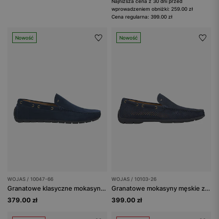
Najniższa cena z 30 dni przed
wprowadzeniem obniżki: 259.00 zł
Cena regularna: 399.00 zł
Nowość
Nowość
WOJAS / 10047-66
WOJAS / 10103-26
Granatowe klasyczne mokasyny męskie
Granatowe mokasyny męskie z perforowaną skórą nubukową
379.00 zł
399.00 zł