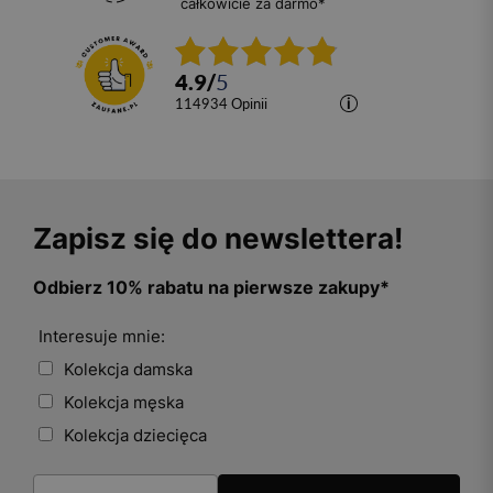
całkowicie za darmo*
4.9
/
5
114934
opinii
Zapisz się do newslettera!
Odbierz 10% rabatu na pierwsze zakupy*
Interesuje mnie:
Kolekcja damska
Kolekcja męska
Kolekcja dziecięca