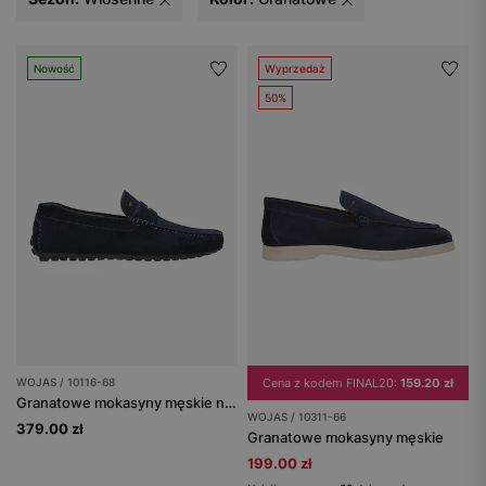
Nowość
Wyprzedaż
50%
WOJAS / 10116-68
Cena z kodem FINAL20:
159.20 zł
Granatowe mokasyny męskie na czarnej podeszwie
WOJAS / 10311-66
379.00 zł
Granatowe mokasyny męskie
199.00 zł