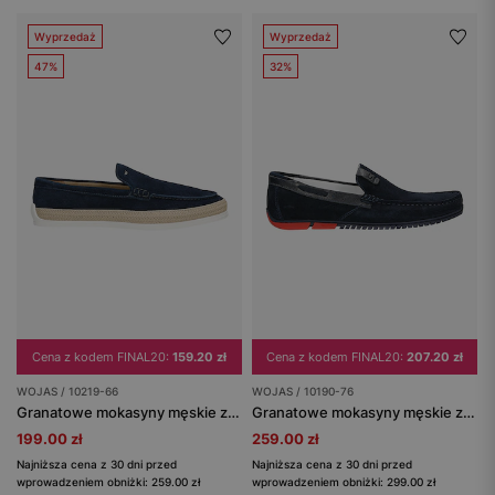
Wyprzedaż
Wyprzedaż
47%
32%
Cena z kodem FINAL20:
159.20 zł
Cena z kodem FINAL20:
207.20 zł
WOJAS / 10219-66
WOJAS / 10190-76
Granatowe mokasyny męskie z ozdobnym jutowym sznurkiem
Granatowe mokasyny męskie z czerwonymi akcentami na podeszwie
199.00 zł
259.00 zł
Najniższa cena z 30 dni przed
Najniższa cena z 30 dni przed
wprowadzeniem obniżki: 259.00 zł
wprowadzeniem obniżki: 299.00 zł