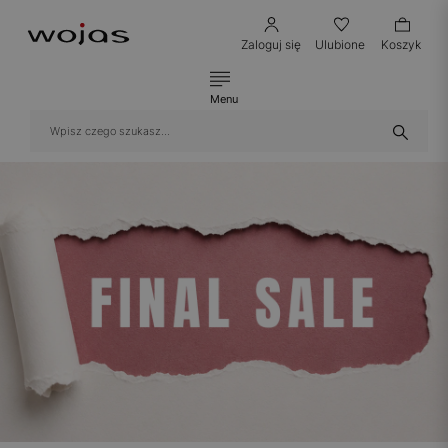
Zaloguj się
Ulubione
Koszyk
Menu