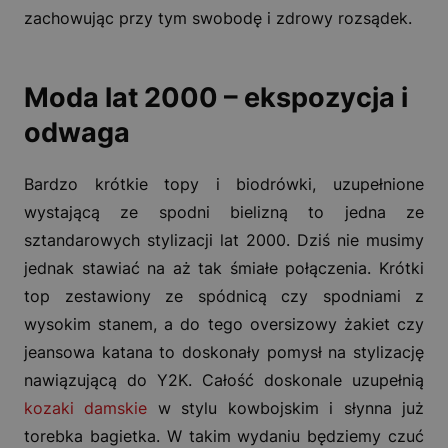
zachowując przy tym swobodę i zdrowy rozsądek.
Moda lat 2000 – ekspozycja i
odwaga
Bardzo krótkie topy i biodrówki, uzupełnione
wystającą ze spodni bielizną to jedna ze
sztandarowych stylizacji lat 2000. Dziś nie musimy
jednak stawiać na aż tak śmiałe połączenia. Krótki
top zestawiony ze spódnicą czy spodniami z
wysokim stanem, a do tego oversizowy żakiet czy
jeansowa katana to doskonały pomysł na stylizację
nawiązującą do Y2K. Całość doskonale uzupełnią
kozaki damskie
w stylu kowbojskim i słynna już
torebka bagietka. W takim wydaniu będziemy czuć