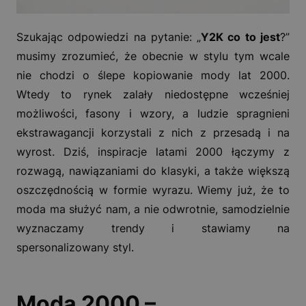
Szukając odpowiedzi na pytanie: „
Y2K co to jest
?”
musimy zrozumieć, że obecnie w stylu tym wcale
nie chodzi o ślepe kopiowanie mody lat 2000.
Wtedy to rynek zalały niedostępne wcześniej
możliwości, fasony i wzory, a ludzie spragnieni
ekstrawagancji korzystali z nich z przesadą i na
wyrost. Dziś, inspiracje latami 2000 łączymy z
rozwagą, nawiązaniami do klasyki, a także większą
oszczędnością w formie wyrazu. Wiemy już, że to
moda ma służyć nam, a nie odwrotnie, samodzielnie
wyznaczamy trendy i stawiamy na
spersonalizowany styl.
Moda 2000 –