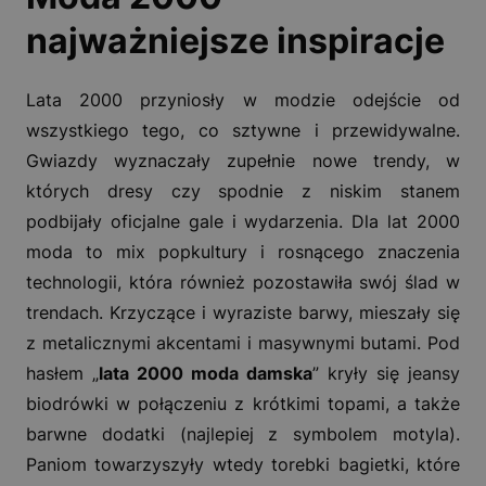
najważniejsze inspiracje
Lata 2000 przyniosły w modzie odejście od
wszystkiego tego, co sztywne i przewidywalne.
Gwiazdy wyznaczały zupełnie nowe trendy, w
których dresy czy spodnie z niskim stanem
podbijały oficjalne gale i wydarzenia. Dla lat 2000
moda to mix popkultury i rosnącego znaczenia
technologii, która również pozostawiła swój ślad w
trendach. Krzyczące i wyraziste barwy, mieszały się
z metalicznymi akcentami i masywnymi butami. Pod
hasłem „
lata 2000 moda damska
” kryły się jeansy
biodrówki w połączeniu z krótkimi topami, a także
barwne dodatki (najlepiej z symbolem motyla).
Paniom towarzyszyły wtedy torebki bagietki, które