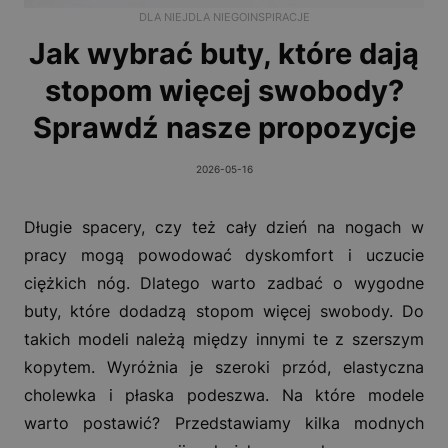
DLA NIEJ
DLA NIEGO
INSPIRACJE
Jak wybrać buty, które dają
stopom więcej swobody?
Sprawdź nasze propozycje
2026-05-16
Długie spacery, czy też cały dzień na nogach w
pracy mogą powodować dyskomfort i uczucie
ciężkich nóg. Dlatego warto zadbać o wygodne
buty, które dodadzą stopom więcej swobody. Do
takich modeli należą między innymi te z szerszym
kopytem. Wyróżnia je szeroki przód, elastyczna
cholewka i płaska podeszwa. Na które modele
warto postawić? Przedstawiamy kilka modnych