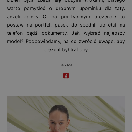
Dzień Ojca zbliża się dużymi krokami, dlatego
warto pomyśleć o drobnym upominku dla taty.
Jeżeli zależy Ci na praktycznym prezencie to
postaw na portfel, pasek do spodni lub etui na
telefon bądź dokumenty. Jak wybrać najlepszy
model? Podpowiadamy, na co zwrócić uwagę, aby
prezent był trafiony.
CZYTAJ