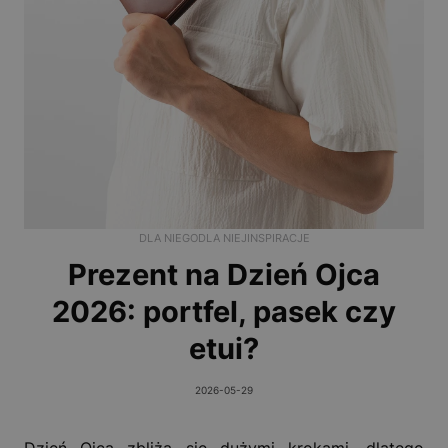
DLA NIEGO
DLA NIEJ
INSPIRACJE
Prezent na Dzień Ojca
2026: portfel, pasek czy
etui?
2026-05-29