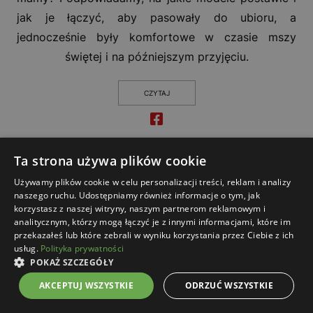
jak je łączyć, aby pasowały do ubioru, a
jednocześnie były komfortowe w czasie mszy
świętej i na późniejszym przyjęciu.
CZYTAJ
Ta strona używa plików cookie
1
2
3
Używamy plików cookie w celu personalizacji treści, reklam i analizy
naszego ruchu. Udostępniamy również informacje o tym, jak
korzystasz z naszej witryny, naszym partnerom reklamowym i
analitycznym, którzy mogą łączyć je z innymi informacjami, które im
przekazałeś lub które zebrali w wyniku korzystania przez Ciebie z ich
usług.
Polityka prywatności
POKAŻ SZCZEGÓŁY
AKCEPTUJ WSZYSTKIE
ODRZUĆ WSZYSTKIE