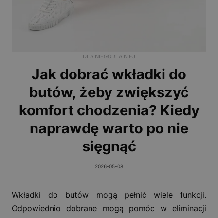
DLA NIEGO
DLA NIEJ
Jak dobrać wkładki do
butów, żeby zwiększyć
komfort chodzenia? Kiedy
naprawdę warto po nie
sięgnąć
2026-05-08
Wkładki do butów mogą pełnić wiele funkcji.
Odpowiednio dobrane mogą pomóc w eliminacji