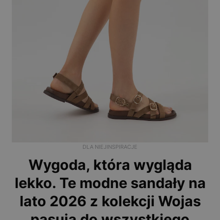
DLA NIEJ
INSPIRACJE
Wygoda, która wygląda
lekko. Te modne sandały na
lato 2026 z kolekcji Wojas
pasują do wszystkiego