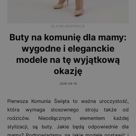
DLA NIEJ
INSPIRACJE
Buty na komunię dla mamy:
wygodne i eleganckie
modele na tę wyjątkową
okazję
2026-04-16
Pierwsza Komunia Święta to ważna uroczystość,
która wymaga stosownego stroju także od
rodziców. Nieodłącznym elementem każdej
stylizacji, są buty. Jakie będą odpowiednie dla
mamy? Podpowiadamy, na jakie modele postawić i