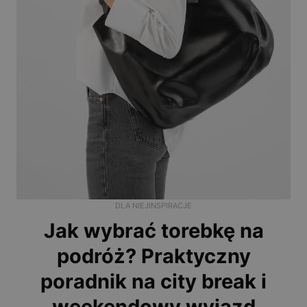
DLA NIEJ
INSPIRACJE
Jak wybrać torebkę na
podróż? Praktyczny
poradnik na city break i
weekendowy wyjazd