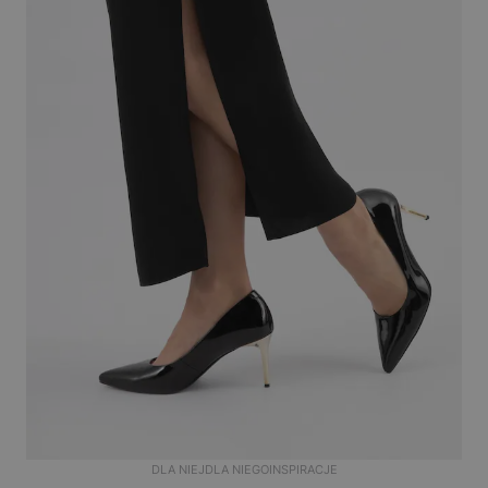
DLA NIEJ
DLA NIEGO
INSPIRACJE