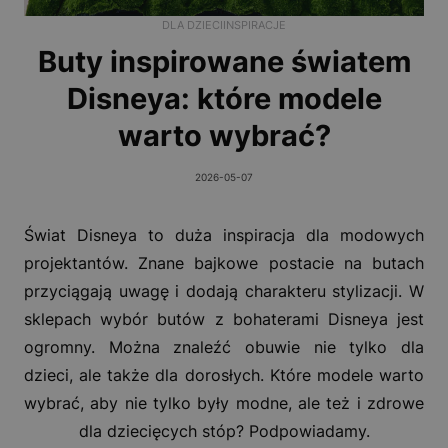
DLA DZIECI
INSPIRACJE
Buty inspirowane światem
Disneya: które modele
warto wybrać?
2026-05-07
Świat Disneya to duża inspiracja dla modowych
projektantów. Znane bajkowe postacie na butach
przyciągają uwagę i dodają charakteru stylizacji. W
sklepach wybór butów z bohaterami Disneya jest
ogromny. Można znaleźć obuwie nie tylko dla
dzieci, ale także dla dorosłych. Które modele warto
wybrać, aby nie tylko były modne, ale też i zdrowe
dla dziecięcych stóp? Podpowiadamy.