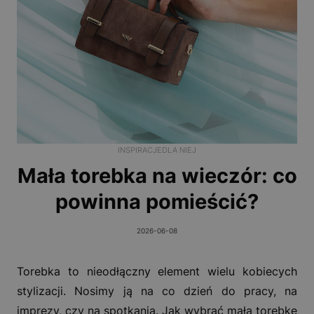
INSPIRACJE
DLA NIEJ
Mała torebka na wieczór: co
powinna pomieścić?
2026-06-08
Torebka to nieodłączny element wielu kobiecych
stylizacji. Nosimy ją na co dzień do pracy, na
imprezy, czy na spotkania. Jak wybrać małą torebkę