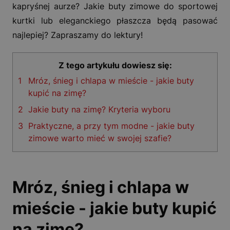
kapryśnej aurze? Jakie buty zimowe do sportowej
kurtki lub eleganckiego płaszcza będą pasować
najlepiej? Zapraszamy do lektury!
Z tego artykułu dowiesz się:
1
Mróz, śnieg i chlapa w mieście - jakie buty
kupić na zimę?
2
Jakie buty na zimę? Kryteria wyboru
3
Praktyczne, a przy tym modne - jakie buty
zimowe warto mieć w swojej szafie?
Mróz, śnieg i chlapa w
mieście - jakie buty kupić
na zimę?