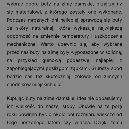
wybrać dobre buty na zimę damskie, przyjrzyjmy
się materiałowi, z którego zostały one wykonane.
Podczas mroźnych dni najlepiej sprawdzą się buty
ze skóry naturalnej, która wykazuje największą
odporność na zmiennie temperatury i uszkodzenia
mechaniczne. Warto upewnić się, aby wybrane
przez nas buty na zimę były wyposażone w solidną,
na przykład gumową podeszwę, najlepiej z
zapobiegającymi poślizgom ząbkami. Grubszy spód
będzie nas też skuteczniej izolował od zimnych
chodników miejskich ulic.
Kupując buty na zimę damskie, idealnie dopasujemy
ich wielkość do naszej stopy. Obuwie na tę porę
roku powinno być o około pół rozmiaru większe od
tego noszonego latem czy wiosną. Dzięki temu