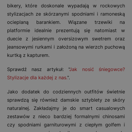
bikery, które doskonale wypadają w rockowych
stylizacjach ze skórzanymi spodniami i ramoneską
ocieplaną barankiem. Wiązane trzewiki na
platformie idealnie prezentują się natomiast w
duecie z jesiennym oversizowym swetrem oraz
jeansowymi rurkami i założoną na wierzch puchową
kurtką z kapturem.
Sprawdź nasz artykuł: "
Jak nosić śniegowce?
Stylizacje dla każdej z nas.
".
Jako dodatek do codziennych outfitów świetnie
sprawdzą się również damskie sztyblety ze skóry
naturalnej. Zakładajmy je do smart casualowych
zestawów z nieco bardziej formalnymi chinosami
czy spodniami garniturowymi z ciepłym golfem i