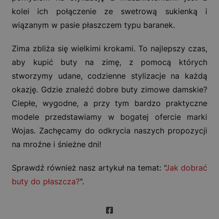
kolei ich połączenie ze swetrową sukienką i
wiązanym w pasie płaszczem typu baranek.
Zima zbliża się wielkimi krokami. To najlepszy czas,
aby kupić buty na zimę, z pomocą których
stworzymy udane, codzienne stylizacje na każdą
okazję. Gdzie znaleźć dobre buty zimowe damskie?
Ciepłe, wygodne, a przy tym bardzo praktyczne
modele przedstawiamy w bogatej ofercie marki
Wojas. Zachęcamy do odkrycia naszych propozycji
na mroźne i śnieżne dni!
Sprawdź również nasz artykuł na temat: "
Jak dobrać
buty do płaszcza?
".