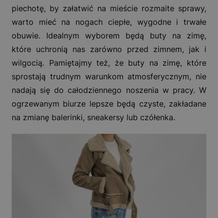
piechotę, by załatwić na mieście rozmaite sprawy,
warto mieć na nogach ciepłe, wygodne i trwałe
obuwie. Idealnym wyborem będą buty na zimę,
które uchronią nas zarówno przed zimnem, jak i
wilgocią. Pamiętajmy też, że buty na zimę, które
sprostają trudnym warunkom atmosferycznym, nie
nadają się do całodziennego noszenia w pracy. W
ogrzewanym biurze lepsze będą czyste, zakładane
na zmianę balerinki, sneakersy lub czółenka.