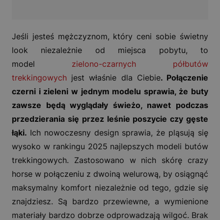
Jeśli jesteś mężczyznom, który ceni sobie świetny
look niezależnie od miejsca pobytu, to
model
zielono-czarnych półbutów
trekkingowych
jest właśnie dla Ciebie
. Połączenie
czerni i zieleni w jednym modelu sprawia, że buty
zawsze będą wyglądały świeżo, nawet podczas
przedzierania się przez leśnie poszycie czy gęste
łąki.
Ich nowoczesny design sprawia, że pląsują się
wysoko w rankingu 2025 najlepszych modeli butów
trekkingowych. Zastosowano w nich skórę crazy
horse w połączeniu z dwoiną welurową, by osiągnąć
maksymalny komfort niezależnie od tego, gdzie się
znajdziesz. Są bardzo przewiewne, a wymienione
materiały bardzo dobrze odprowadzają wilgoć. Brak