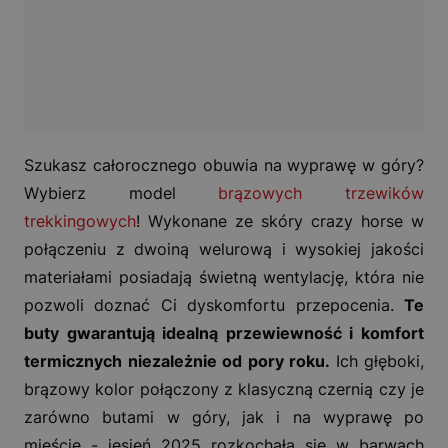
Szukasz całorocznego obuwia na wyprawę w góry?
Wybierz model
brązowych trzewików
trekkingowych
! Wykonane ze skóry crazy horse w
połączeniu z dwoiną welurową i wysokiej jakości
materiałami posiadają świetną wentylację, która nie
pozwoli doznać Ci dyskomfortu przepocenia.
Te
buty gwarantują idealną przewiewność i komfort
termicznych niezależnie od pory roku.
Ich głęboki,
brązowy kolor połączony z klasyczną czernią czy je
zarówno butami w góry, jak i na wyprawę po
mieście - jesień 2025 rozkochała się w barwach