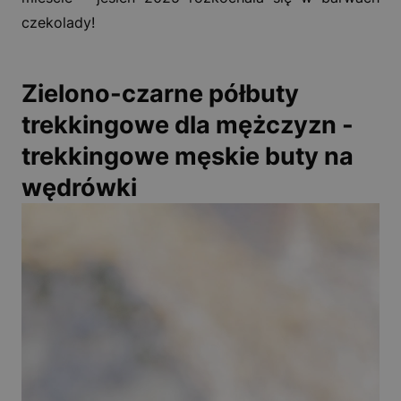
czekolady!
Zielono-czarne półbuty
trekkingowe dla mężczyzn -
trekkingowe męskie buty na
wędrówki