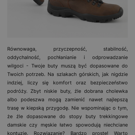
Równowaga, przyczepność, stabilność,
oddychalność, pochłanianie i odprowadzanie
wilgoci - Twoje buty muszą być dopasowane do
Twoich potrzeb. Na szlakach górskich, jak nigdzie
indziej, liczy się komfort oraz bezpieczeństwo
podróży. Zbyt niskie buty, źle dobrana cholewka
albo podeszwa mogą zamienić nawet najlepszą
trasę w kiepską przygodę. Nie wspominając o tym,
że źle dopasowane do stopy buty trekkingowe
damskie czy męskie łatwo spowodują niechciane
kontuzje. Rozwiązanie? Bardzo proste! Warto