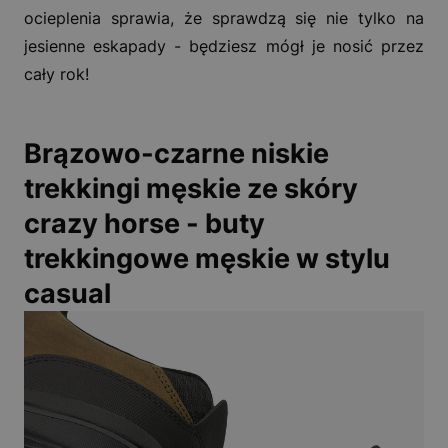
ocieplenia sprawia, że sprawdzą się nie tylko na
jesienne eskapady - będziesz mógł je nosić przez
cały rok!
Brązowo-czarne niskie
trekkingi męskie ze skóry
crazy horse - buty
trekkingowe męskie w stylu
casual