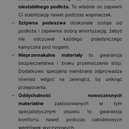
niestabilnego podłoża.
To właśnie on zapewni
Ci stabilizację nawet podczas wspinaczek.
Sztywna podeszwa
doskonale izoluje od
podłoża i zapewnia dobrą amortyzację, żebyś
nie odczuwał każdego pojedynczego
kamyczka pod nogami.
Nieprzemakalne materiały
to gwarancja
bezpieczeństwa i braku przemoczenia stóp.
Dodatkowo specjalna membrana odprowadza
również wilgoć na zewnątrz, by uniknąć
przepocenia.
Oddychalność nowoczesnych
materiałów
zastosowanych w tym
specjalistycznym obuwiu to gwarancja
komfortu nawet podczas całodniowych
wędrówek wyczynowych.