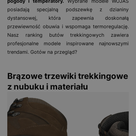
pogody i temperatory.
Wybrane modele WOJAS
posiadają specjalną podszewkę z dzianiny
dystansowej, która zapewnia doskonałą
przewiewność obuwia i wspomaga termoregulację.
Nasz ranking butów trekkingowych zawiera
profesjonalne modele inspirowane najnowszymi
trendami. Gotów na przegląd?
Brązowe trzewiki trekkingowe
z nubuku i materiału