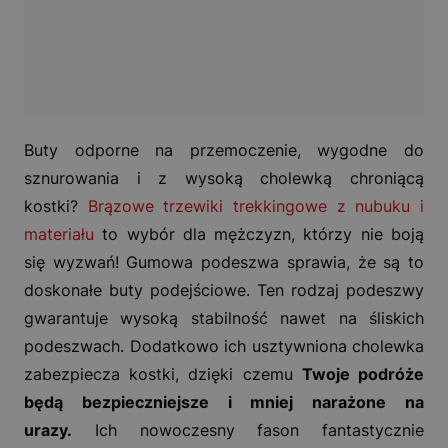
Buty odporne na przemoczenie, wygodne do
sznurowania i z wysoką cholewką chroniącą
kostki?
Brązowe trzewiki trekkingowe z nubuku i
materiału
to wybór dla mężczyzn, którzy nie boją
się wyzwań! Gumowa podeszwa sprawia, że są to
doskonałe buty podejściowe. Ten rodzaj podeszwy
gwarantuje wysoką stabilność nawet na śliskich
podeszwach. Dodatkowo ich usztywniona cholewka
zabezpiecza kostki, dzięki czemu
Twoje podróże
będą bezpieczniejsze i mniej narażone na
urazy.
Ich nowoczesny fason fantastycznie