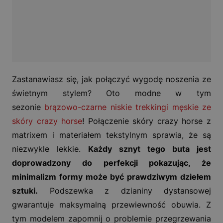
Zastanawiasz się, jak połączyć wygodę noszenia ze
świetnym stylem? Oto modne w tym
sezonie
brązowo-czarne niskie trekkingi męskie ze
skóry crazy horse
! Połączenie skóry crazy horse z
matrixem i materiałem tekstylnym sprawia, że są
niezwykle lekkie.
Każdy sznyt tego buta jest
doprowadzony do perfekcji pokazując, że
minimalizm formy może być prawdziwym dziełem
sztuki.
Podszewka z dzianiny dystansowej
gwarantuje maksymalną przewiewność obuwia. Z
tym modelem zapomnij o problemie przegrzewania