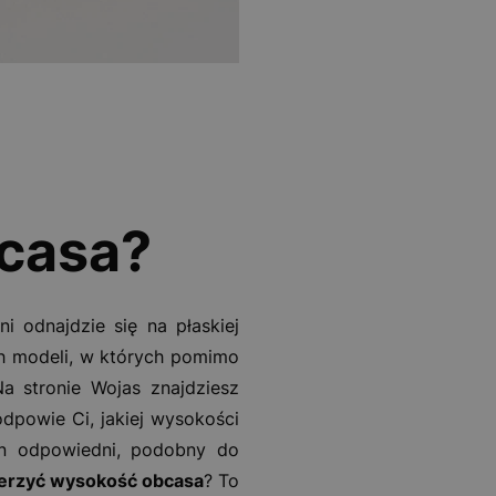
bcasa?
i odnajdzie się na płaskiej
ych modeli, w których pomimo
a stronie Wojas znajdziesz
dpowie Ci, jakiej wysokości
en odpowiedni, podobny do
ierzyć wysokość obcasa
? To