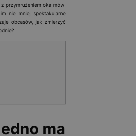
tak z przymrużeniem oka mówi
im nie mniej spektakularne
zaje obcasów, jak zmierzyć
odnie?
ejedno ma