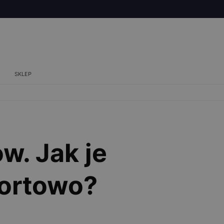
SKLEP
w. Jak je
fortowo?