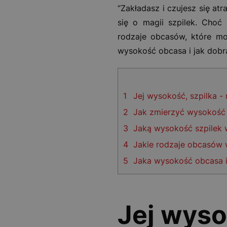
“Zakładasz i czujesz się at
się o magii szpilek. Choć
rodzaje obcasów, które mo
wysokość obcasa i jak dob
1
Jej wysokość, szpilka -
2
Jak zmierzyć wysokość
3
Jaką wysokość szpilek
4
Jakie rodzaje obcasów
5
Jaka wysokość obcasa i
Jej wyso