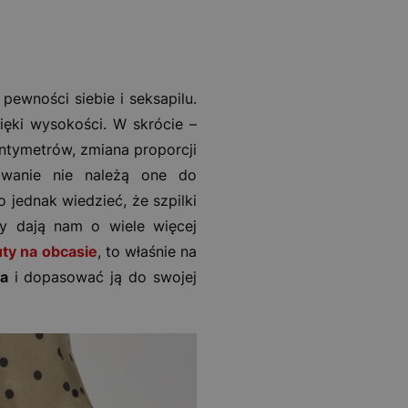
ewności siebie i seksapilu.
ięki wysokości. W skrócie –
centymetrów, zmiana proporcji
owanie nie należą one do
 jednak wiedzieć, że szpilki
y dają nam o wiele więcej
ty na obcasie
, to właśnie na
a
i dopasować ją do swojej