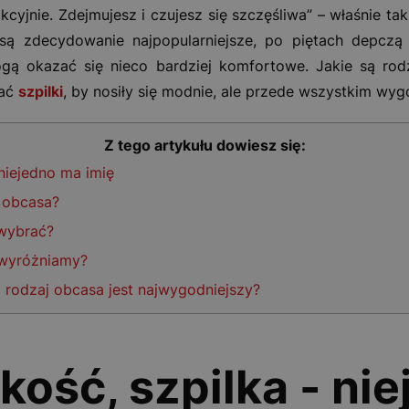
rakcyjnie. Zdejmujesz i czujesz się szczęśliwa” – właśnie 
 są zdecydowanie najpopularniejsze, po piętach depczą 
gą okazać się nieco bardziej komfortowe. Jakie są rod
rać
szpilki
, by nosiły się modnie, ale przede wszystkim wyg
Z tego artykułu dowiesz się:
 niejedno ma imię
 obcasa?
 wybrać?
 wyróżniamy?
 rodzaj obcasa jest najwygodniejszy?
kość, szpilka - ni