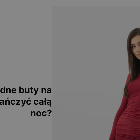
dne buty na
tańczyć całą
noc?