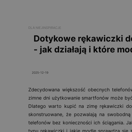
DLA NIEJ
INSPIRACJE
Dotykowe rękawiczki d
- jak działają i które m
2025-12-19
Zdecydowana większość obecnych telefonów
zimne dni użytkowanie smartfonów może być 
Dlatego warto kupić na zimę rękawiczki do
skonstruowane, że pozwalają na swobodną
telefonów bez konieczności ich ściągania. Ja
typu rękawiczki i jakie modle sprawdzą się