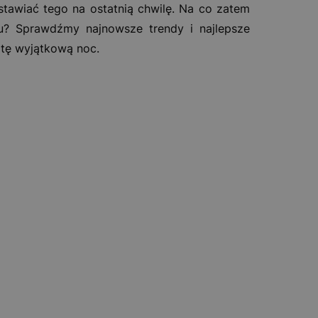
stawiać tego na ostatnią chwilę. Na co zatem
u? Sprawdźmy najnowsze trendy i najlepsze
 tę wyjątkową noc.