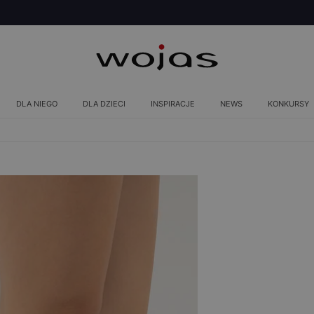
DLA NIEGO
DLA DZIECI
INSPIRACJE
NEWS
KONKURSY