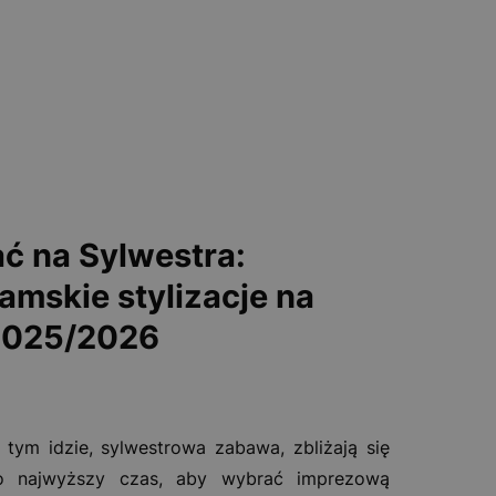
ać na Sylwestra:
amskie stylizacje na
2025/2026
 tym idzie, sylwestrowa zabawa, zbliżają się
To najwyższy czas, aby wybrać imprezową