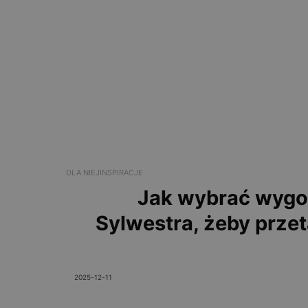
DLA NIEJ
INSPIRACJE
Jak wybrać wygo
Sylwestra, żeby prze
2025-12-11