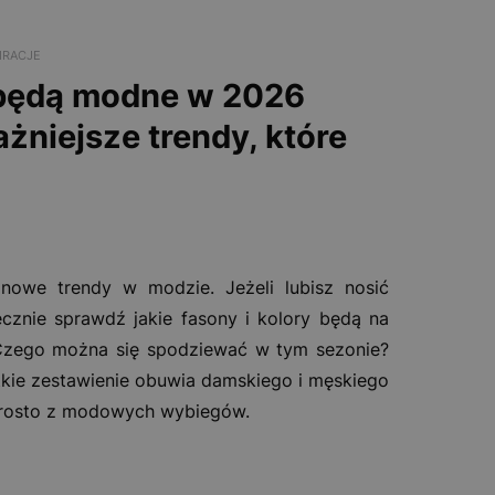
IRACJE
 będą modne w 2026
żniejsze trendy, które
nowe trendy w modzie. Jeżeli lubisz nosić
cznie sprawdź jakie fasony i kolory będą na
Czego można się spodziewać w tym sezonie?
kie zestawienie obuwia damskiego i męskiego
prosto z modowych wybiegów.