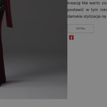
kreację Nie warto zo
postawić w tym rok
damskie stylizacje na
CZYTAJ