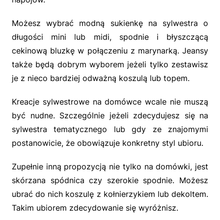
Możesz wybrać modną sukienkę na sylwestra o
długości mini lub midi, spodnie i błyszczącą
cekinową bluzkę w połączeniu z marynarką. Jeansy
także będą dobrym wyborem jeżeli tylko zestawisz
je z nieco bardziej odważną koszulą lub topem.
Kreacje sylwestrowe na domówce wcale nie muszą
być nudne. Szczególnie jeżeli zdecydujesz się na
sylwestra tematycznego lub gdy ze znajomymi
postanowicie, że obowiązuje konkretny styl ubioru.
Zupełnie inną propozycją nie tylko na domówki, jest
skórzana spódnica czy szerokie spodnie. Możesz
ubrać do nich koszulę z kołnierzykiem lub dekoltem.
Takim ubiorem zdecydowanie się wyróżnisz.