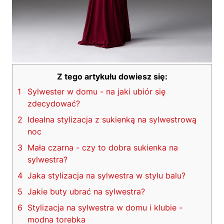
Z tego artykułu dowiesz się:
1
Sylwester w domu - na jaki ubiór się
zdecydować?
2
Idealna stylizacja z sukienką na sylwestrową
noc
3
Mała czarna - czy to dobra sukienka na
sylwestra?
4
Jaka stylizacja na sylwestra w stylu balu?
5
Jakie buty ubrać na sylwestra?
6
Stylizacja na sylwestra w domu i klubie -
modna torebka