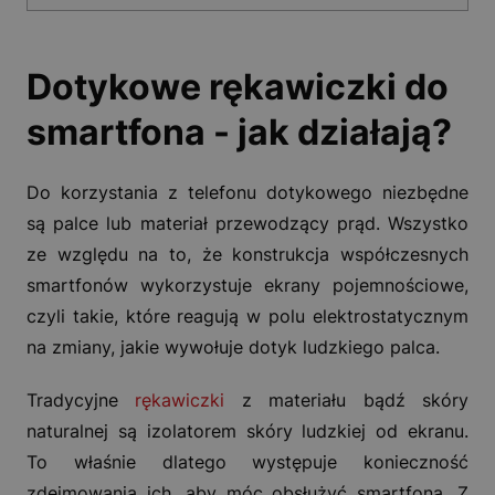
Dotykowe rękawiczki do
smartfona - jak działają?
Do korzystania z telefonu dotykowego niezbędne
są palce lub materiał przewodzący prąd. Wszystko
ze względu na to, że konstrukcja współczesnych
smartfonów wykorzystuje ekrany pojemnościowe,
czyli takie, które reagują w polu elektrostatycznym
na zmiany, jakie wywołuje dotyk ludzkiego palca.
Tradycyjne
rękawiczki
z materiału bądź skóry
naturalnej są izolatorem skóry ludzkiej od ekranu.
To właśnie dlatego występuje konieczność
zdejmowania ich, aby móc obsłużyć smartfona. Z