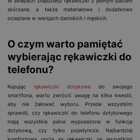
W sklepach znajdziesz rękawiczki z jednym palcem
skórzane, a także materiałowe i dodatkowo
ocieplane w wersjach damskich i męskich.
O czym warto pamiętać
wybierając rękawiczki do
telefonu?
Kupując
rękawiczki dotykowe
do swojego
smartfona, warto zwrócić uwagę na kilka kwestii,
aby nie żałować wyboru. Przede wszystkim
sprawdź, czy rękawiczki do telefonu dotykowego
mają wszystkie palce wyposażone w funkcję
dotykową, czy tylko pojedyncze. Najbardziej
komfortową opcją są rękawiczki ze wszystkimi