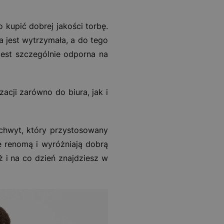
 kupić dobrej jakości torbę.
 jest wytrzymała, a do tego
jest szczególnie odporna na
acji zarówno do biura, jak i
uchwyt, który przystosowany
ę renomą i wyróżniają dobrą
ż i na co dzień znajdziesz w