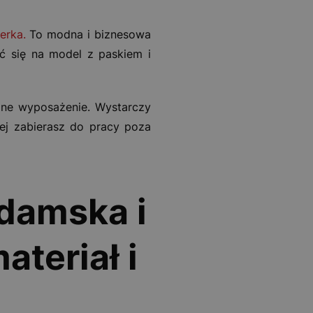
erka.
To modna i biznesowa
ać się na model z paskiem i
ędne wyposażenie. Wystarczy
ej zabierasz do pracy poza
 damska i
teriał i