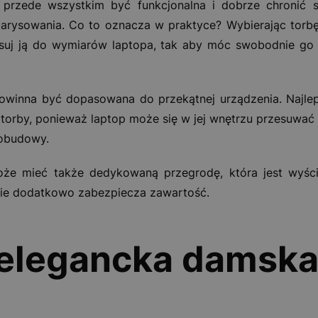
przede wszystkim być funkcjonalna i dobrze chronić 
zarysowania. Co to oznacza w praktyce? Wybierając torbę
asuj ją do wymiarów laptopa, tak aby móc swobodnie 
winna być dopasowana do przekątnej urządzenia. Najlepi
 torby, ponieważ laptop może się w jej wnętrzu przesuwać
 obudowy.
że mieć także dedykowaną przegrodę, która jest wyśc
anie dodatkowo zabezpiecza zawartość.
elegancka damska