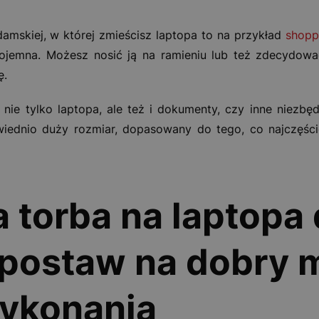
amskiej, w której zmieścisz laptopa to na przykład
shopp
pojemna. Możesz nosić ją na ramieniu lub też zdecydow
ę.
ie tylko laptopa, ale też i dokumenty, czy inne niezb
wiednio duży rozmiar, dopasowany do tego, co najczęści
 torba na laptopa
postaw na dobry ma
wykonania