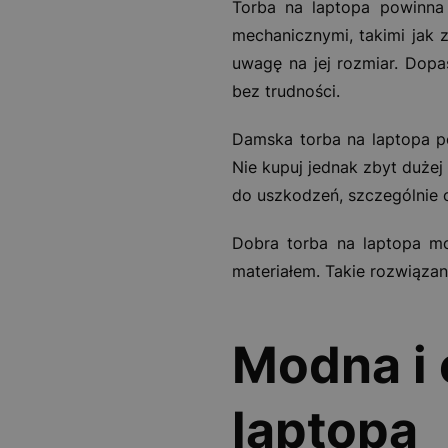
Torba na laptopa powinna 
mechanicznymi, takimi jak 
uwagę na jej rozmiar. Dop
bez trudności.
Damska torba na laptopa po
Nie kupuj jednak zbyt dużej
do uszkodzeń, szczególnie
Dobra torba na laptopa mo
materiałem. Takie rozwiąz
Modna i 
laptopa