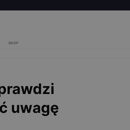
SKLEP
sprawdzi
cić uwagę