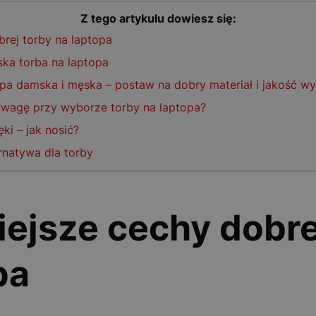
Z tego artykułu dowiesz się:
rej torby na laptopa
ka torba na laptopa
opa damska i męska – postaw na dobry materiał i jakość w
uwagę przy wyborze torby na laptopa?
ki – jak nosić?
ernatywa dla torby
ejsze cechy dobre
pa