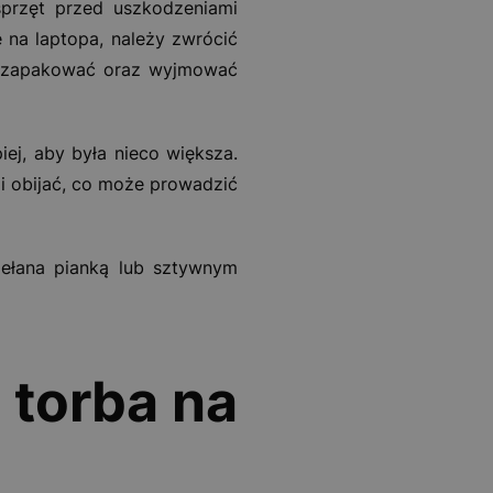
sprzęt przed uszkodzeniami
 na laptopa, należy zwrócić
go zapakować oraz wyjmować
ej, aby była nieco większa.
 i obijać, co może prowadzić
iełana pianką lub sztywnym
 torba na