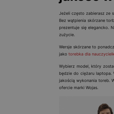
Jeżeli często zabierasz ze 
Bez wątpienia skórzane tor
prezentuje się elegancko. 
zużycie.
Wersje skórzane to ponadcza
jako
torebka dla nauczycielk
Wybierz model, który zosta
będzie do ciężaru laptopa.
jakością wykonania toreb. W
ofercie marki Wojas.