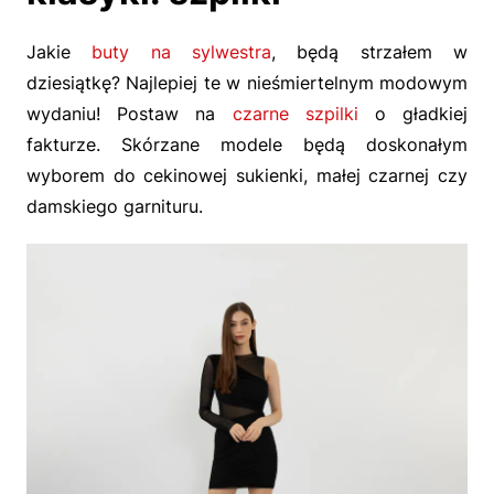
Jakie
buty na sylwestra
, będą strzałem w
dziesiątkę? Najlepiej te w nieśmiertelnym modowym
wydaniu! Postaw na
czarne szpilki
o gładkiej
fakturze. Skórzane modele będą doskonałym
wyborem do cekinowej sukienki, małej czarnej czy
damskiego garnituru.