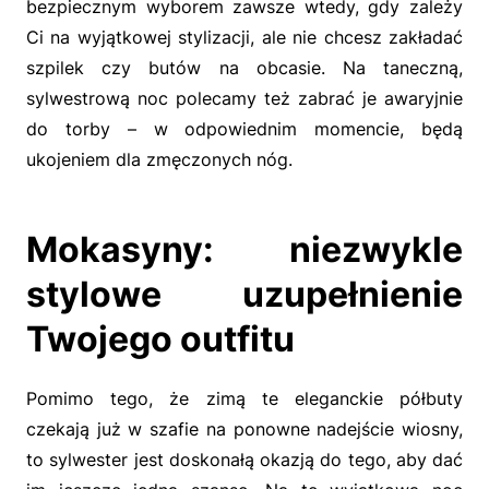
bezpiecznym wyborem zawsze wtedy, gdy zależy
Ci na wyjątkowej stylizacji, ale nie chcesz zakładać
szpilek czy butów na obcasie. Na taneczną,
sylwestrową noc polecamy też zabrać je awaryjnie
do torby – w odpowiednim momencie, będą
ukojeniem dla zmęczonych nóg.
Mokasyny: niezwykle
stylowe uzupełnienie
Twojego outfitu
Pomimo tego, że zimą te eleganckie półbuty
czekają już w szafie na ponowne nadejście wiosny,
to sylwester jest doskonałą okazją do tego, aby dać