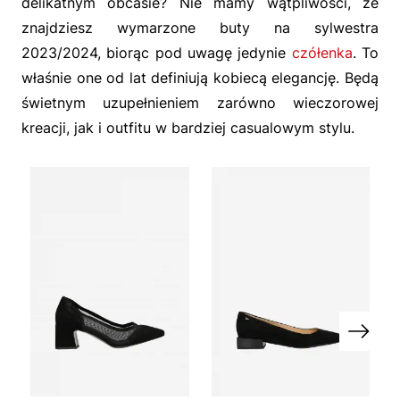
delikatnym obcasie? Nie mamy wątpliwości, że
znajdziesz wymarzone buty na sylwestra
2023/2024, biorąc pod uwagę jedynie
czółenka
. To
właśnie one od lat definiują kobiecą elegancję. Będą
świetnym uzupełnieniem zarówno wieczorowej
kreacji, jak i outfitu w bardziej casualowym stylu.