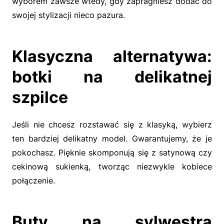
wyborem zawsze wtedy, gdy zapragniesz dodać do
swojej stylizacji nieco pazura.
Klasyczna alternatywa:
botki na delikatnej
szpilce
Jeśli nie chcesz rozstawać się z klasyką, wybierz
ten bardziej delikatny model. Gwarantujemy, że je
pokochasz. Pięknie skomponują się z satynową czy
cekinową sukienką, tworząc niezwykle kobiece
połączenie.
Buty na sylwestra