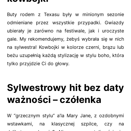
Buty rodem z Texasu były w minionym sezonie
odmieniane przez wszystkie przypadki. Gwiazdy
ubierały je zarówno na festiwale, jak i uroczyste
gale. My rekomendujemy, żebyś wybrała się w nich
na sylwestra! Kowbojki w kolorze czerni, brązu lub
beżu uzupełnią każdą stylizację w stylu boho, która
tylko przyjdzie Ci do głowy.
Sylwestrowy hit bez daty
ważności – czółenka
W “grzecznym stylu” a’la Mary Jane, z ozdobnymi
wstawkami, na klasycznej szpilce, czy na