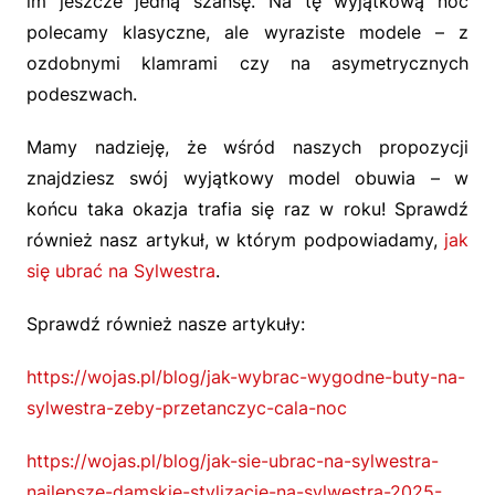
im jeszcze jedną szansę. Na tę wyjątkową noc
polecamy klasyczne, ale wyraziste modele – z
ozdobnymi klamrami czy na asymetrycznych
podeszwach.
Mamy nadzieję, że wśród naszych propozycji
znajdziesz swój wyjątkowy model obuwia – w
końcu taka okazja trafia się raz w roku! Sprawdź
również nasz artykuł, w którym podpowiadamy,
jak
się ubrać na Sylwestra
.
Sprawdź również nasze artykuły:
https://wojas.pl/blog/jak-wybrac-wygodne-buty-na-
sylwestra-zeby-przetanczyc-cala-noc
https://wojas.pl/blog/jak-sie-ubrac-na-sylwestra-
najlepsze-damskie-stylizacje-na-sylwestra-2025-