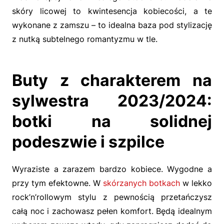
skóry licowej to kwintesencja kobiecości, a te
wykonane z zamszu – to idealna baza pod stylizację
z nutką subtelnego romantyzmu w tle.
Buty z charakterem na
sylwestra 2023/2024:
botki na solidnej
podeszwie i szpilce
Wyraziste a zarazem bardzo kobiece. Wygodne a
przy tym efektowne. W
skórzanych botkach
w lekko
rock’n’rollowym stylu z pewnością przetańczysz
całą noc i zachowasz pełen komfort. Będą idealnym