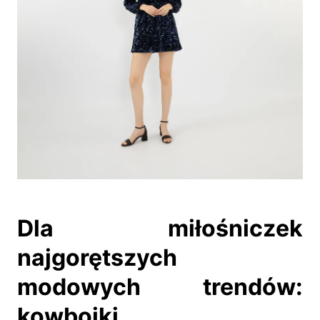
Dla miłośniczek
najgorętszych
modowych trendów:
kowbojki