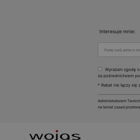
Interesuje mnie:
Wyrażam zgodę na
za pośrednictwem poc
* Rabat nie łączy się 
Administratorem Twoich
na temat zasad przetwa