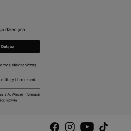
ja dziecięca
drogą elektroniczną
military i brelokami.
 S.A. Więcej informacji
ści:
rozwiń