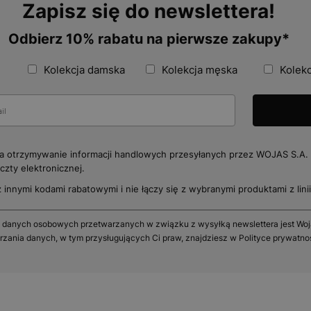
Zapisz się do newslettera!
Odbierz 10% rabatu na pierwsze zakupy*
Kolekcja damska
Kolekcja męska
Kolekc
 otrzymywanie informacji handlowych przesyłanych przez WOJAS S.A. 
zty elektronicznej.
z innymi kodami rabatowymi i nie łączy się z wybranymi produktami z linii 
 danych osobowych przetwarzanych w związku z wysyłką newslettera jest Wojas
rzania danych, w tym przysługujących Ci praw, znajdziesz w Polityce prywatno