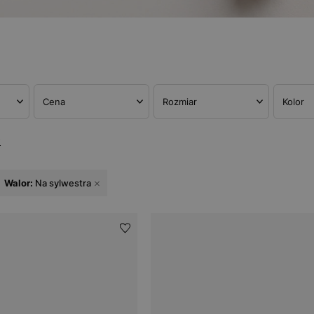
Cena
Rozmiar
Kolor
w
Walor:
Na sylwestra