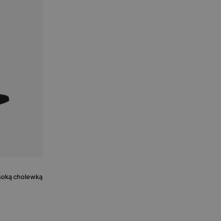
ysoką cholewką