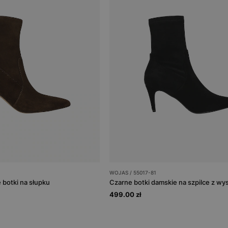
WOJAS / 55017-81
 botki na słupku
Czarne botki damskie na szpilce z w
499.00 zł