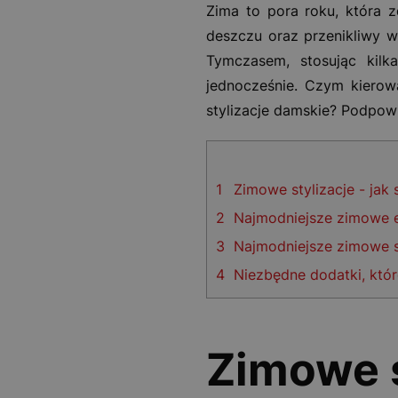
Zima to pora roku, która 
deszczu oraz przenikliwy w
Tymczasem, stosując kilk
jednocześnie. Czym kierowa
stylizacje damskie? Podpow
1
Zimowe stylizacje - jak
2
Najmodniejsze zimowe el
3
Najmodniejsze zimowe st
4
Niezbędne dodatki, któr
Zimowe st