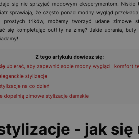
zdaje się nie sprzyjać modowym eksperymentom. Niskie t
iatr sprawiają, że często ponad modny wygląd przekład
a prostych trików, możemy tworzyć udane zimowe st
ć się kompletując outfity na zimę? Jakie ubrania, buty
iadamy!
Z tego artykułu dowiesz się:
 się ubierać, aby zapewnić sobie modny wygląd i komfort t
eganckie stylizacje
ylizacje na co dzień
e dopełnią zimowe stylizacje damskie
ylizacje - jak się