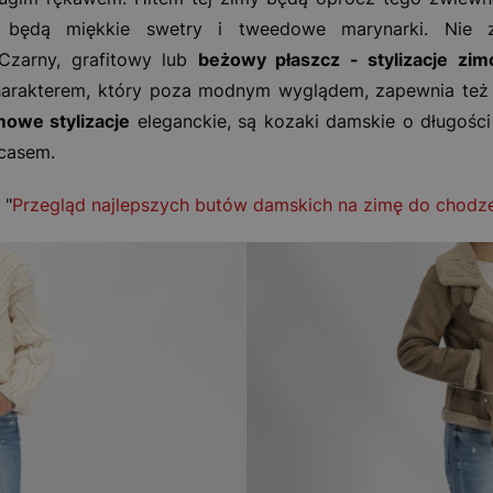
 będą miękkie swetry i tweedowe marynarki. Nie 
 Czarny, grafitowy lub
beżowy płaszcz - stylizacje zi
rakterem, który poza modnym wyglądem, zapewnia też m
mowe stylizacje
eleganckie, są kozaki damskie o długości
casem.
 "
Przegląd najlepszych butów damskich na zimę do chodze