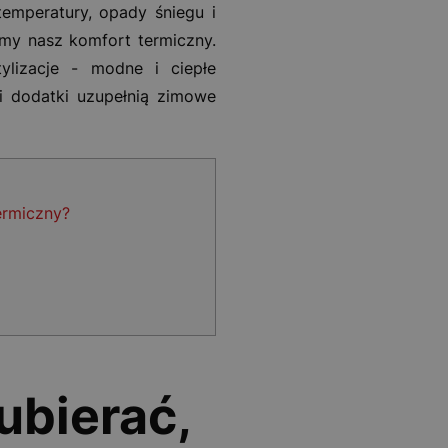
emperatury, opady śniegu i
amy nasz komfort termiczny.
ylizacje - modne i ciepłe
 i dodatki uzupełnią zimowe
ermiczny?
 ubierać,