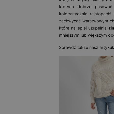
których dobrze pasować
kolorystycznie rajstopach!
zachwycać warstwowym cha
które najlepiej uzupełnią
zi
mniejszym lub większym ob
Sprawdź także nasz artykuł: