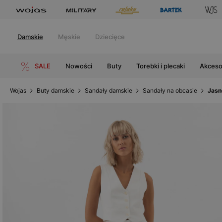
Damskie
Męskie
Dziecięce
SALE
Nowości
Buty
Torebki i plecaki
Akceso
Wojas
Buty damskie
Sandały damskie
Sandały na obcasie
Jasn