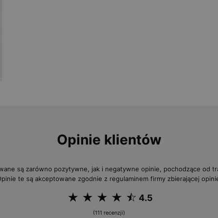
Opinie klientów
wane są zarówno pozytywne, jak i negatywne opinie, pochodzące od 
pinie te są akceptowane zgodnie z regulaminem firmy zbierającej opini
4.5
(111 recenzji)