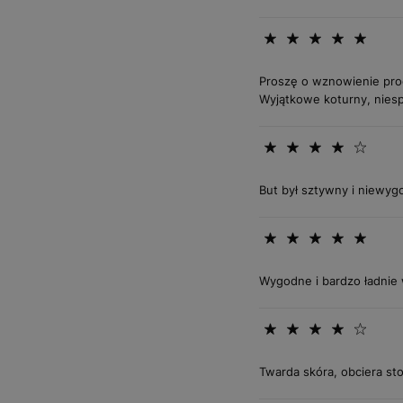
Proszę o wznowienie produ
Wyjątkowe koturny, niespo
But był sztywny i niewyg
Wygodne i bardzo ładnie 
Twarda skóra, obciera st