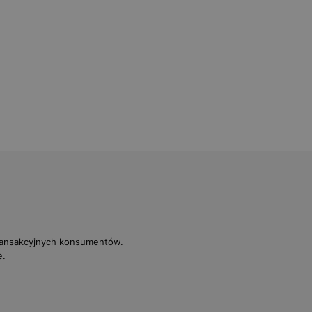
transakcyjnych konsumentów.
e.