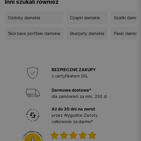
Inni szukali również
Ozdoby damskie
Czapki damskie
Szaliki damsk
Skórzane portfele damskie
Skarpety damskie
Paski damski
BEZPIECZNE ZAKUPY
z certyfikatem SSL
Darmowa dostawa*
dla zamówień za min. 250 zł
Aż do 30 dni na zwrot
przez Wygodne Zwroty
całkowicie za darmo*