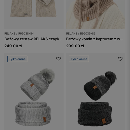
RELAKS / R96038-84
RELAKS / R96036-83
Beżowy zestaw RELAKS czapka i szalik
Beżowy komin z kapturem z wełną merino RELAKS
249.00 zł
299.00 zł
Tylko online
Tylko online