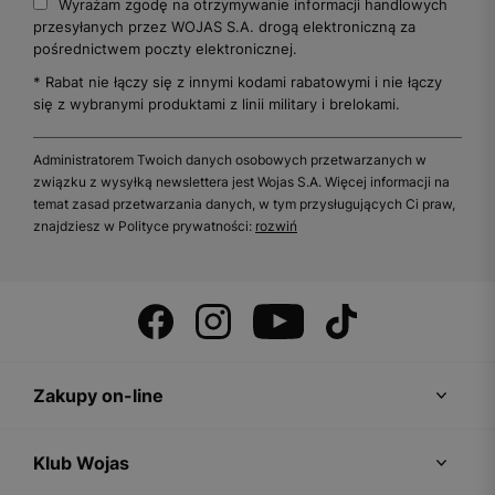
Wyrażam zgodę na otrzymywanie informacji handlowych
przesyłanych przez WOJAS S.A. drogą elektroniczną za
pośrednictwem poczty elektronicznej.
* Rabat nie łączy się z innymi kodami rabatowymi i nie łączy
się z wybranymi produktami z linii military i brelokami.
Administratorem Twoich danych osobowych przetwarzanych w
związku z wysyłką newslettera jest Wojas S.A. Więcej informacji na
temat zasad przetwarzania danych, w tym przysługujących Ci praw,
znajdziesz w Polityce prywatności:
rozwiń
Zakupy on-line
Klub Wojas