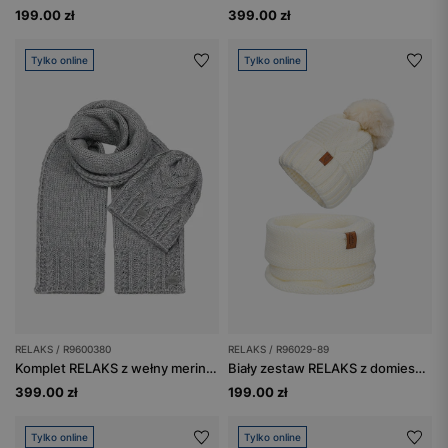
199.00 zł
399.00 zł
Tylko online
Tylko online
RELAKS / R9600380
RELAKS / R96029-89
Komplet RELAKS z wełny merino - czapka + szalik
Biały zestaw RELAKS z domieszką wełny - czapka z pomponem i komin
399.00 zł
199.00 zł
Tylko online
Tylko online