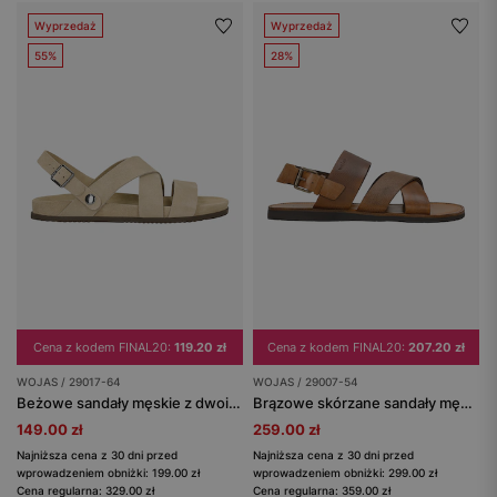
Wyprzedaż
Wyprzedaż
55%
28%
Cena z kodem FINAL20:
119.20 zł
Cena z kodem FINAL20:
207.20 zł
WOJAS / 29017-64
WOJAS / 29007-54
Beżowe sandały męskie z dwoiny
Brązowe skórzane sandały męskie
149.00 zł
259.00 zł
Najniższa cena z 30 dni przed
Najniższa cena z 30 dni przed
wprowadzeniem obniżki: 199.00 zł
wprowadzeniem obniżki: 299.00 zł
Cena regularna: 329.00 zł
Cena regularna: 359.00 zł