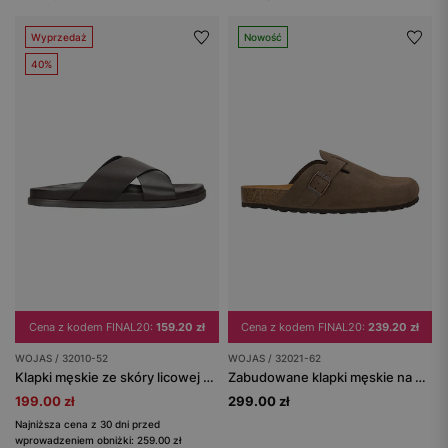
Wyprzedaż
Nowość
40%
Cena z kodem FINAL20:
159.20 zł
Cena z kodem FINAL20:
239.20 zł
WOJAS / 32010-52
WOJAS / 32021-62
Klapki męskie ze skóry licowej w kolorze brązowym
Zabudowane klapki męskie na korku
199.00 zł
299.00 zł
Najniższa cena z 30 dni przed
wprowadzeniem obniżki: 259.00 zł