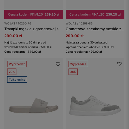
Cena z kodem FINAL20:
239.20 zł
Cena z kodem FINAL20:
239.20 zł
WOJAS / 10250-76
WOJAS / 10298-86
Trampki męskie z granatowej skóry licowej i dwoiny
Granatowe sneakersy męskie z szarymi wstawkami
299.00 zł
299.00 zł
Najniższa cena z 30 dni przed
Najniższa cena z 30 dni przed
wprowadzeniem obniżki: 359.00 zł
wprowadzeniem obniżki: 359.00 zł
Cena regularna: 449.00 zł
Cena regularna: 499.00 zł
Wyprzedaż
Wyprzedaż
20%
38%
Tylko online