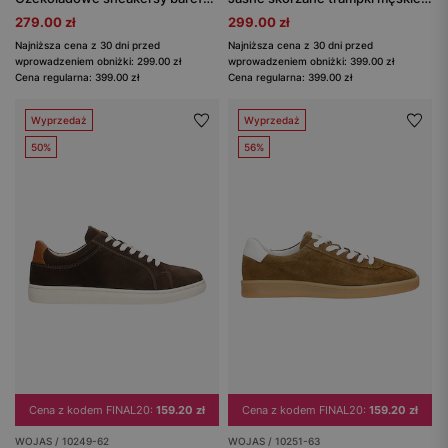
279.00 zł
299.00 zł
Najniższa cena z 30 dni przed
Najniższa cena z 30 dni przed
wprowadzeniem obniżki: 299.00 zł
wprowadzeniem obniżki: 399.00 zł
Cena regularna: 399.00 zł
Cena regularna: 399.00 zł
Wyprzedaż
Wyprzedaż
50%
56%
Cena z kodem FINAL20:
159.20 zł
Cena z kodem FINAL20:
159.20 zł
WOJAS / 10249-62
WOJAS / 10251-63