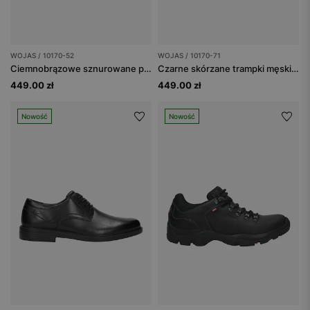
WOJAS / 10170-52
WOJAS / 10170-71
Ciemnobrązowe sznurowane półbuty męskie typu trampki
Czarne skórzane trampki męskie ze wstawkami z dwoiny
449.00 zł
449.00 zł
Nowość
Nowość