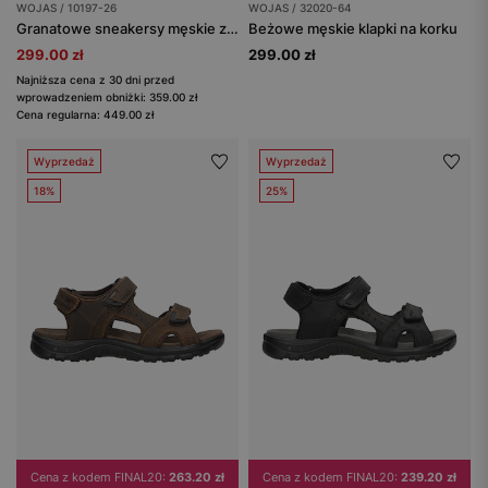
WOJAS / 10197-26
WOJAS / 32020-64
Granatowe sneakersy męskie z nubuku
Beżowe męskie klapki na korku
299.00 zł
299.00 zł
Najniższa cena z 30 dni przed
wprowadzeniem obniżki: 359.00 zł
Cena regularna: 449.00 zł
Wyprzedaż
Wyprzedaż
18%
25%
Cena z kodem FINAL20:
263.20 zł
Cena z kodem FINAL20:
239.20 zł