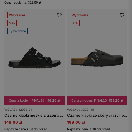
Cena regularna: 329.00 zł
Wyprzedaż
Wyprzedaż
50%
33%
Tylko online
Cena z kodem FINAL20:
119.20 zł
Cena z kodem FINAL20:
159.20 zł
WOJAS / 32033-21
WOJAS / 32021-91
Czarne klapki męskie z trzema klamrami
Czarne klapki ze skóry crazy horse z korkową podeszwą
149.00 zł
199.00 zł
Najniższa cena z 30 dni przed
Najniższa cena z 30 dni przed