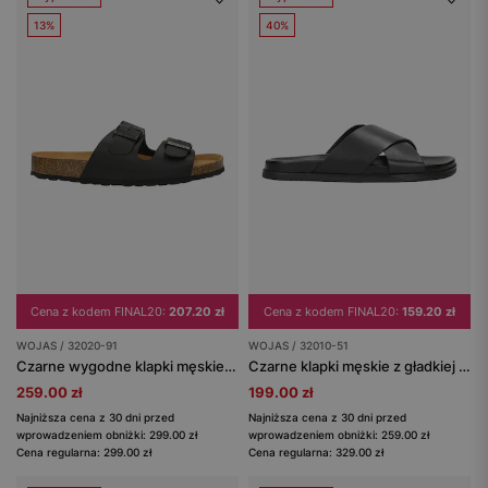
13%
40%
Cena z kodem FINAL20:
207.20 zł
Cena z kodem FINAL20:
159.20 zł
WOJAS / 32020-91
WOJAS / 32010-51
Czarne wygodne klapki męskie na korkowej podeszwie
Czarne klapki męskie z gładkiej skóry licowej
259.00 zł
199.00 zł
Najniższa cena z 30 dni przed
Najniższa cena z 30 dni przed
wprowadzeniem obniżki: 299.00 zł
wprowadzeniem obniżki: 259.00 zł
Cena regularna: 299.00 zł
Cena regularna: 329.00 zł