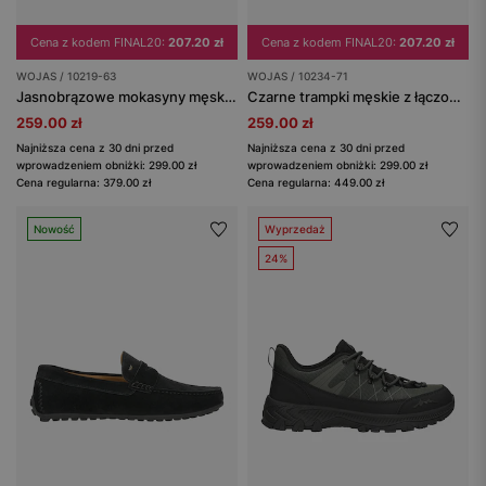
Cena z kodem FINAL20:
207.20 zł
Cena z kodem FINAL20:
207.20 zł
WOJAS / 10219-63
WOJAS / 10234-71
Jasnobrązowe mokasyny męskie z plecionym sznurkiem jutowym
Czarne trampki męskie z łączonych skór na płaskiej podeszwie
259.00 zł
259.00 zł
Najniższa cena z 30 dni przed
Najniższa cena z 30 dni przed
wprowadzeniem obniżki: 299.00 zł
wprowadzeniem obniżki: 299.00 zł
Cena regularna: 379.00 zł
Cena regularna: 449.00 zł
Nowość
Wyprzedaż
24%