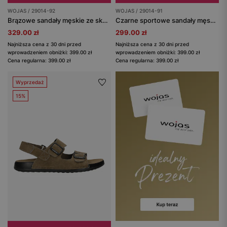
WOJAS / 29014-92
WOJAS / 29014-91
Brązowe sandały męskie ze skóry crazy horse
Czarne sportowe sandały męskie ze skóry crazy horse
329.00 zł
299.00 zł
Najniższa cena z 30 dni przed
Najniższa cena z 30 dni przed
wprowadzeniem obniżki: 399.00 zł
wprowadzeniem obniżki: 399.00 zł
Cena regularna: 399.00 zł
Cena regularna: 399.00 zł
Wyprzedaż
15%