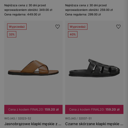
Najniższa cena z 30 dni przed
Najniższa cena z 30 dni przed
wprowadzeniem obniżki: 349.00 zł
wprowadzeniem obniżki: 259.00 zł
Cena regularna: 449.00 zł
Cena regularna: 299.00 zł
Wyprzedaż
Wyprzedaż
33%
40%
Cena z kodem FINAL20:
159.20 zł
Cena z kodem FINAL20:
159.20 zł
WOJAS / 32023-52
WOJAS / 32037-51
Jasnobrązowe klapki męskie z krzyżującymi się paskami
Czarne skórzane klapki męskie fisherman