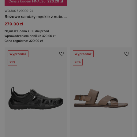
Cena z kodem FINAL20:
223.20 zł
WOJAS / 29020-24
Beżowe sandały męskie z nubuku z linii Comfort
279.00 zł
Najniższa cena z 30 dni przed
wprowadzeniem obniżki: 329.00 zł
Cena regularna: 329.00 zł
Wyprzedaż
Wyprzedaż
21%
28%