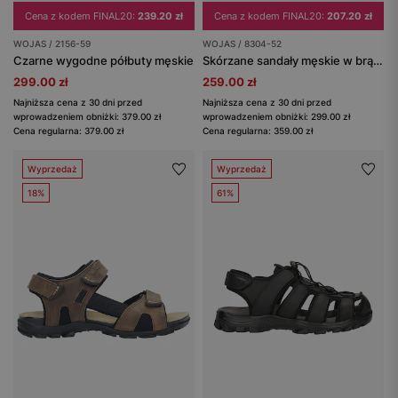
Cena z kodem FINAL20:
239.20 zł
Cena z kodem FINAL20:
207.20 zł
WOJAS / 2156-59
WOJAS / 8304-52
Czarne wygodne półbuty męskie
Skórzane sandały męskie w brązowym wydaniu
299.00 zł
259.00 zł
Najniższa cena z 30 dni przed
Najniższa cena z 30 dni przed
wprowadzeniem obniżki: 379.00 zł
wprowadzeniem obniżki: 299.00 zł
Cena regularna: 379.00 zł
Cena regularna: 359.00 zł
Wyprzedaż
Wyprzedaż
18%
61%