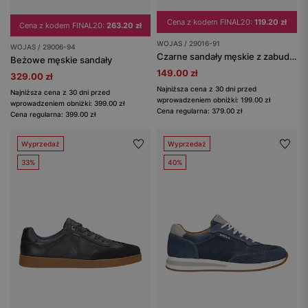
Cena z kodem FINAL20:
119.20 zł
Cena z kodem FINAL20:
263.20 zł
WOJAS / 29016-91
WOJAS / 29006-94
Czarne sandały męskie z zabudowanym przodem
Beżowe męskie sandały
149.00 zł
329.00 zł
Najniższa cena z 30 dni przed
Najniższa cena z 30 dni przed
wprowadzeniem obniżki: 199.00 zł
wprowadzeniem obniżki: 399.00 zł
Cena regularna: 379.00 zł
Cena regularna: 399.00 zł
Wyprzedaż
Wyprzedaż
33%
40%