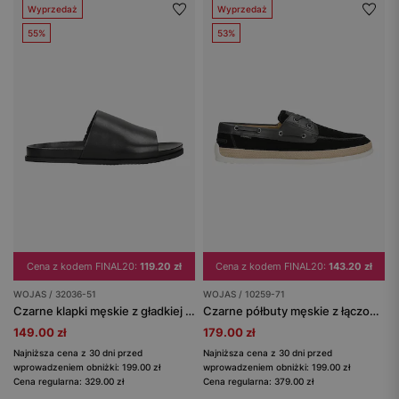
Wyprzedaż
Wyprzedaż
55%
53%
Cena z kodem FINAL20:
119.20 zł
Cena z kodem FINAL20:
143.20 zł
WOJAS / 32036-51
WOJAS / 10259-71
Czarne klapki męskie z gładkiej skóry licowej
Czarne półbuty męskie z łączonych skór
149.00 zł
179.00 zł
Najniższa cena z 30 dni przed
Najniższa cena z 30 dni przed
wprowadzeniem obniżki: 199.00 zł
wprowadzeniem obniżki: 199.00 zł
Cena regularna: 329.00 zł
Cena regularna: 379.00 zł