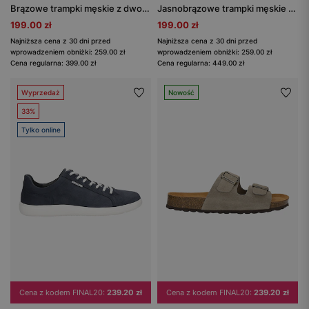
Brązowe trampki męskie z dwoiny welurowej
Jasnobrązowe trampki męskie z białymi wstawkami
199.00 zł
199.00 zł
Najniższa cena z 30 dni przed
Najniższa cena z 30 dni przed
wprowadzeniem obniżki: 259.00 zł
wprowadzeniem obniżki: 259.00 zł
Cena regularna: 399.00 zł
Cena regularna: 449.00 zł
Wyprzedaż
Nowość
33%
Tylko online
Cena z kodem FINAL20:
239.20 zł
Cena z kodem FINAL20:
239.20 zł