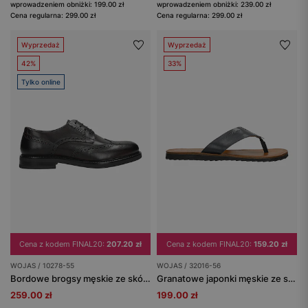
wprowadzeniem obniżki: 199.00 zł
wprowadzeniem obniżki: 239.00 zł
Cena regularna: 299.00 zł
Cena regularna: 299.00 zł
Wyprzedaż
Wyprzedaż
42%
33%
Tylko online
Cena z kodem FINAL20:
207.20 zł
Cena z kodem FINAL20:
159.20 zł
WOJAS / 10278-55
WOJAS / 32016-56
Bordowe brogsy męskie ze skóry licowej
Granatowe japonki męskie ze skóry licowej
259.00 zł
199.00 zł