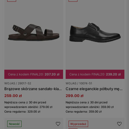
Cena z kodem FINAL20:
207.20 zł
Cena z kodem FINAL20:
239.20 zł
WOJAS / 29017-52
WOJAS / 10074-51
Brązowe skórzane sandało-klapki męskie z obracanym paskiem 2w1
Czarne eleganckie półbuty męskie sznurowane
259.00 zł
299.00 zł
Najniższa cena z 30 dni przed
Najniższa cena z 30 dni przed
wprowadzeniem obniżki: 279.00 zł
wprowadzeniem obniżki: 359.00 zł
Cena regularna: 329.00 zł
Cena regularna: 359.00 zł
Nowość
Wyprzedaż