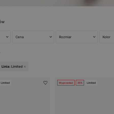
tów
Cena
Rozmiar
Kolor
w
Linia:
Limited
Limited
Wyprzedaż
35%
Limited