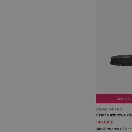
Cena z k
WOJAS / 74159-51
199.00 zł
Najniższa cena z 30 d