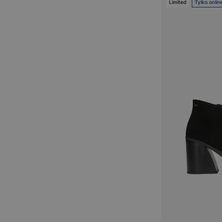
Limited
Tylko onlin