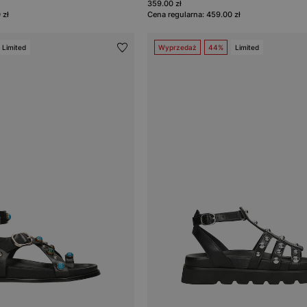
359.00 zł
 zł
Cena regularna: 459.00 zł
Limited
Wyprzedaż
44%
Limited