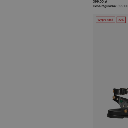
399.00 zł
Cena regularna: 399.00
Wyprzedaż
22%