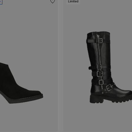
e
Limited