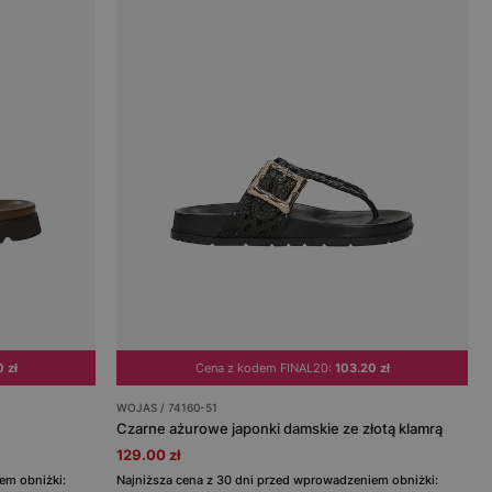
 zł
Cena z kodem FINAL20:
103.20 zł
WOJAS / 74160-51
Czarne ażurowe japonki damskie ze złotą klamrą
129.00 zł
em obniżki:
Najniższa cena z 30 dni przed wprowadzeniem obniżki: