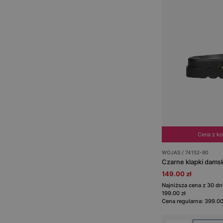
Cena z k
WOJAS / 74152-80
149.00 zł
Najniższa cena z 30 d
199.00 zł
Cena regularna: 399.00