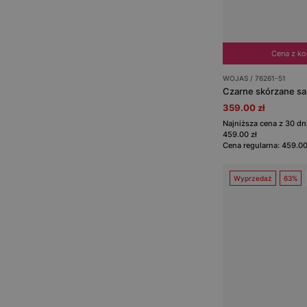
Cena z k
WOJAS / 76261-51
Czarne skórzane sa
359.00 zł
Najniższa cena z 30 d
459.00 zł
Cena regularna: 459.00
Wyprzedaż
63%