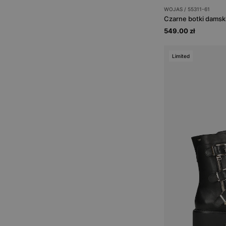
WOJAS / 55311-61
549.00 zł
Limited