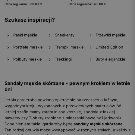
Cena regularna: 379.00 zł
Cena regularna: 379.00 zł
Szukasz inspiracji?
Paski męskie
Sneakersy
Trzewiki męskie
Portfele męskie
Trampki męskie
Limited Edition
Półbuty męskie
Trekkingi
Buty eleganckie
Sandały męskie skórzane - pewnym krokiem w letnie
dni
Letnia garderoba powinna opierać się na rzeczach o luźnym,
wygodnym kroju, wykonanych z przewiewnych materiałów. W
letniej szafie mamy zatem lniane koszule, spodnie z lekkiej
bawełny czy T-shirty zrobione z mieszanki bawełny i jedwabiu.
Dopełnieniem takiej garderoby będą
sandały męskie skórzane.
Ten rodzaj obuwia może występować w różnych stylach, a każdy z