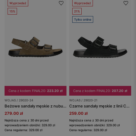
Wyprzedaż
Wyprzedaż
15%
21%
Tylko online
Cena z kodem FINAL20:
223.20 zł
Cena z kodem FINAL20:
207.20 zł
WOJAS / 29020-24
WOJAS / 29020-21
Beżowe sandały męskie z nubuku z linii Comfort
Czarne sandały męskie z linii Comfort
279.00 zł
259.00 zł
Najniższa cena z 30 dni przed
Najniższa cena z 30 dni przed
wprowadzeniem obniżki: 329.00 zł
wprowadzeniem obniżki: 329.00 zł
Cena regularna: 329.00 zł
Cena regularna: 329.00 zł