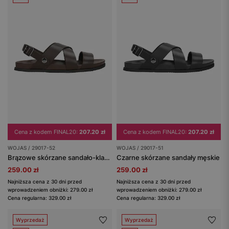
Cena z kodem FINAL20:
207.20 zł
Cena z kodem FINAL20:
207.20 zł
WOJAS / 29017-52
WOJAS / 29017-51
Brązowe skórzane sandało-klapki męskie z obracanym paskiem 2w1
Czarne skórzane sandały męskie
259.00 zł
259.00 zł
Najniższa cena z 30 dni przed
Najniższa cena z 30 dni przed
wprowadzeniem obniżki: 279.00 zł
wprowadzeniem obniżki: 279.00 zł
Cena regularna: 329.00 zł
Cena regularna: 329.00 zł
Wyprzedaż
Wyprzedaż