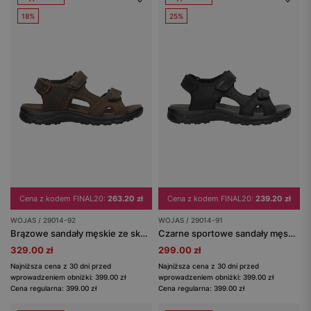
18%
25%
Cena z kodem FINAL20:
263.20 zł
Cena z kodem FINAL20:
239.20 zł
WOJAS / 29014-92
WOJAS / 29014-91
Brązowe sandały męskie ze skóry crazy horse
Czarne sportowe sandały męskie ze skóry crazy horse
329.00 zł
299.00 zł
Najniższa cena z 30 dni przed
Najniższa cena z 30 dni przed
wprowadzeniem obniżki: 399.00 zł
wprowadzeniem obniżki: 399.00 zł
Cena regularna: 399.00 zł
Cena regularna: 399.00 zł