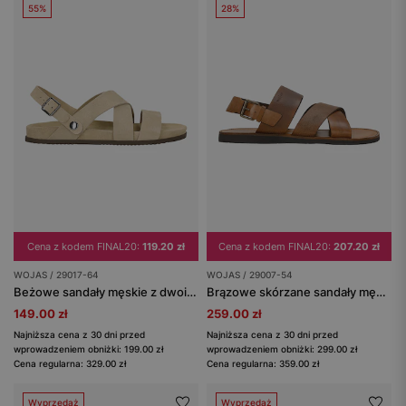
55%
28%
Cena z kodem FINAL20:
119.20 zł
Cena z kodem FINAL20:
207.20 zł
WOJAS / 29017-64
WOJAS / 29007-54
Beżowe sandały męskie z dwoiny
Brązowe skórzane sandały męskie
149.00 zł
259.00 zł
Najniższa cena z 30 dni przed
Najniższa cena z 30 dni przed
wprowadzeniem obniżki: 199.00 zł
wprowadzeniem obniżki: 299.00 zł
Cena regularna: 329.00 zł
Cena regularna: 359.00 zł
Wyprzedaż
Wyprzedaż