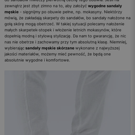
zewnątrz jest zbyt zimno na to, aby założyć
wygodne sandały
męskie
- sięgnijmy po obuwie pełne, np. mokasyny. Niektórzy
mówią, że zakładają skarpety do sandałów, bo sandały nałożone na
gołą skórę mogą obetrzeć. W takiej sytuacji polecamy nałożenie
małych skarpetek-stopek i włożenie letnich mokasynów, które
dopełnią modną i stylową stylizację. Da nam to gwarancję, że nic
nas nie obetrze i zachowamy przy tym absolutną klasę. Niemniej,
wybierając
sandały męskie skórzane
wykonane z najwyższej
jakości materiałów, możemy mieć pewność, że będą one
absolutnie wygodne i komfortowe.