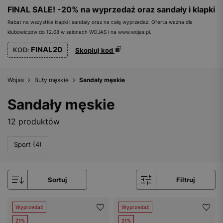
FINAL SALE! -20% na wyprzedaż oraz sandały i klapki
Rabat na wszystkie klapki i sandały oraz na całą wyprzedaż. Oferta ważna dla
klubowiczów do 12.08 w salonach WOJAS i na www.wojas.pl.
FINAL20
KOD:
Skopiuj kod
Wojas
Buty męskie
Sandały męskie
Sandały męskie
12 produktów
Sport (4)
Sortuj
Filtruj
Wyprzedaż
Wyprzedaż
21%
21%