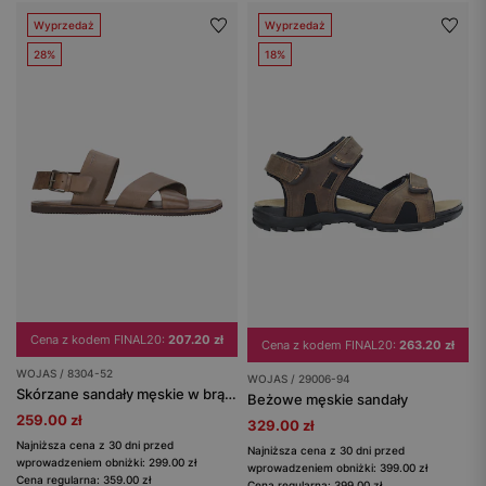
Wyprzedaż
Wyprzedaż
28%
18%
Cena z kodem FINAL20:
207.20 zł
Cena z kodem FINAL20:
263.20 zł
WOJAS / 8304-52
WOJAS / 29006-94
Skórzane sandały męskie w brązowym wydaniu
Beżowe męskie sandały
259.00 zł
329.00 zł
Najniższa cena z 30 dni przed
Najniższa cena z 30 dni przed
wprowadzeniem obniżki: 299.00 zł
wprowadzeniem obniżki: 399.00 zł
Cena regularna: 359.00 zł
Cena regularna: 399.00 zł