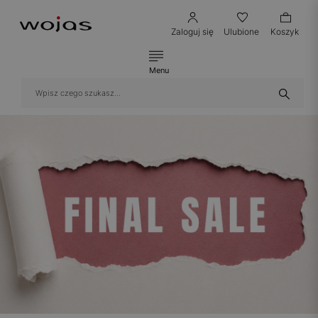
Zaloguj się
Ulubione
Koszyk
Menu