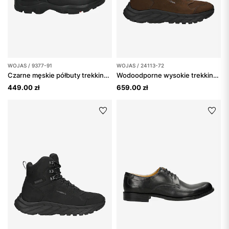
WOJAS / 9377-91
WOJAS / 24113-72
Czarne męskie półbuty trekkingowe
Wodoodporne wysokie trekkingi męskie z nubuku
449.00 zł
659.00 zł