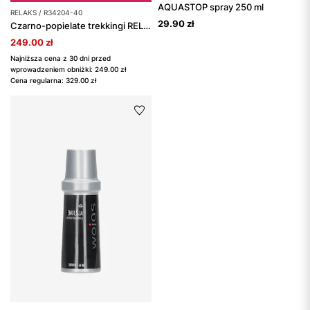
AQUASTOP spray 250 ml
RELAKS / R34204-40
29.90 zł
Czarno-popielate trekkingi RELAKS z membraną nano-TEX™
249.00 zł
Najniższa cena z 30 dni przed
wprowadzeniem obniżki: 249.00 zł
Cena regularna: 329.00 zł