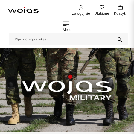
Zaloguj się
Ulubione
Koszyk
Menu