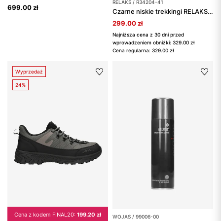
RELAKS / R34204-41
699.00 zł
Czarne niskie trekkingi RELAKS z membraną nano-TEX™
299.00 zł
Najniższa cena z 30 dni przed
wprowadzeniem obniżki: 329.00 zł
Cena regularna: 329.00 zł
Wyprzedaż
24%
Cena z kodem FINAL20:
199.20 zł
WOJAS / 99006-00