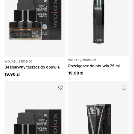
WOJAS / 99015-00
WOJAS / 99018-00
Rozciągacz do obuwia 75 ml
Bezbarwny tłuszcz do obuwia 50 ml
19.90 zł
19.90 zł