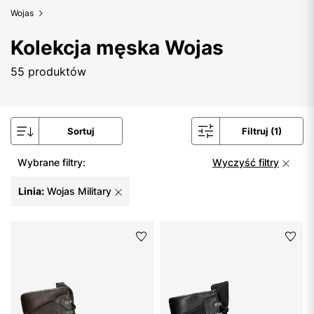
Wojas
Kolekcja męska Wojas
55 produktów
Sortuj
Filtruj (1)
Wybrane filtry:
Wyczyść filtry
Linia:
Wojas Military