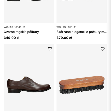
WOJAS / 6041-51
WOJAS / 916-41
Czarne męskie półbuty
Skórzane eleganckie półbuty męskie
349.00 zł
379.00 zł