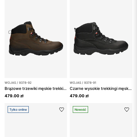
WOJAS / 9378-92
WOJAS / 9378-91
Brązowe trzewiki męskie trekkingowe ze skóry Crazy Horse
Czarne wysokie trekkingi męskie ze skóry Crazy Horse
479.00 zł
479.00 zł
Tylko online
Nowość