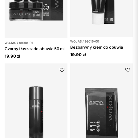
WOJAS / 99016-00
WOJAS / 99018-01
Bezbarwny krem do obuwia
Czarny tłuszcz do obuwia 50 ml
19.90 zł
19.90 zł