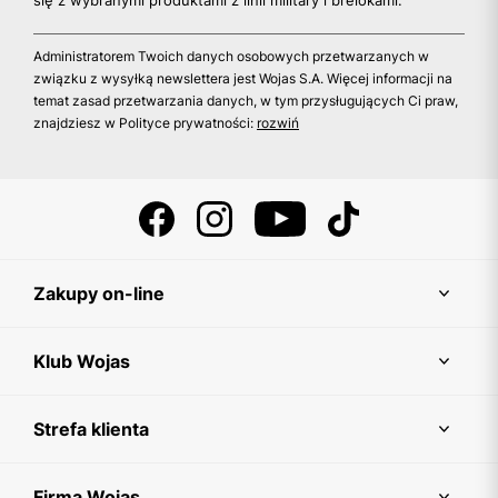
się z wybranymi produktami z linii military i brelokami.
Administratorem Twoich danych osobowych przetwarzanych w
związku z wysyłką newslettera jest Wojas S.A. Więcej informacji na
temat zasad przetwarzania danych, w tym przysługujących Ci praw,
znajdziesz w Polityce prywatności:
rozwiń
Zakupy on-line
Klub Wojas
Strefa klienta
Firma Wojas