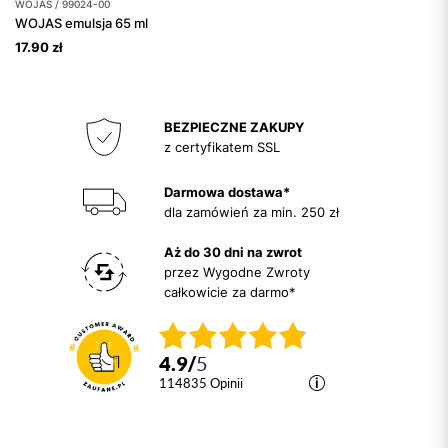
WOJAS / 99024-00
WOJAS emulsja 65 ml
17.90 zł
BEZPIECZNE ZAKUPY
z certyfikatem SSL
Darmowa dostawa*
dla zamówień za min. 250 zł
Aż do 30 dni na zwrot
przez Wygodne Zwroty
całkowicie za darmo*
4.9
/
5
114835
opinii