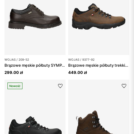
WOJAS / 209-52
WOJAS / 9377-92
Brązowe męskie półbuty SYMPATEX
Brązowe męskie półbuty trekkingowe
299.00 zł
449.00 zł
Nowość