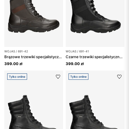
WOJAS / 691-42
WOJAS / 691-41
Brązowe trzewiki specjalistyczne nad kostkę
Czarne trzewiki specjalistyczne ponad kostkę ze skóry licowej
399.00 zł
399.00 zł
Tylko online
Tylko online