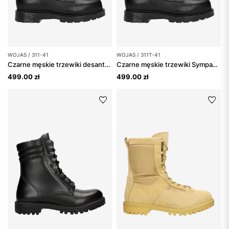
WOJAS / 311-41
WOJAS / 311T-41
Czarne męskie trzewiki desantowe SYMPATEX
Czarne męskie trzewiki SympaTex
499.00 zł
499.00 zł