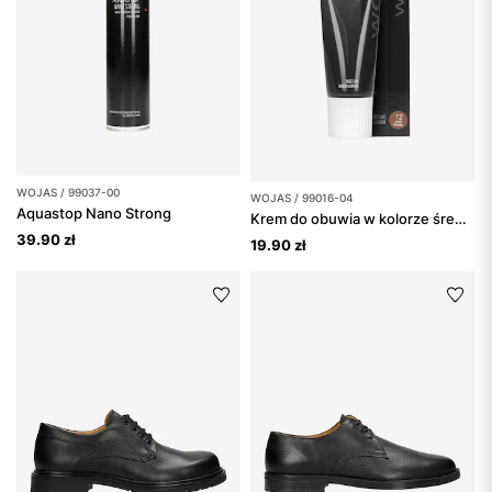
WOJAS / 99037-00
WOJAS / 99016-04
Aquastop Nano Strong
Krem do obuwia w kolorze średniego brązu
39.90 zł
19.90 zł