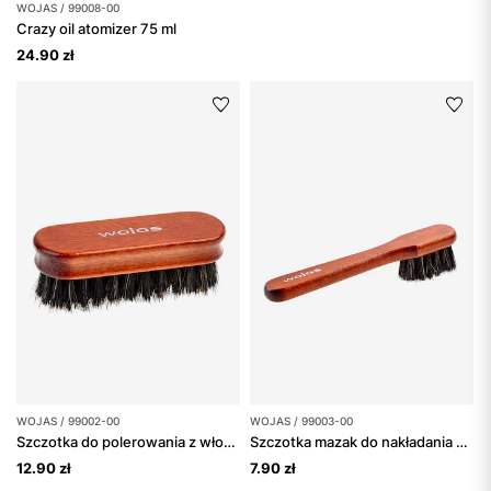
WOJAS / 99008-00
Crazy oil atomizer 75 ml
24.90 zł
WOJAS / 99002-00
WOJAS / 99003-00
Szczotka do polerowania z włosiem końskim
Szczotka mazak do nakładania past i kremów
12.90 zł
7.90 zł