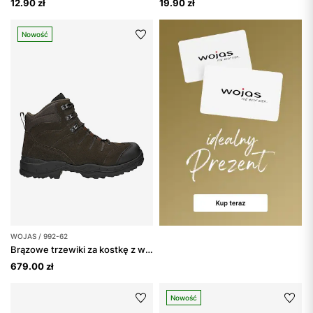
12.90 zł
19.90 zł
Nowość
WOJAS / 992-62
Brązowe trzewiki za kostkę z wodoodpornego weluru
679.00 zł
Nowość