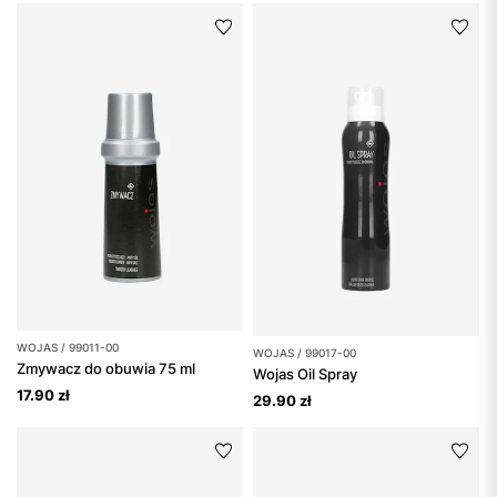
WOJAS / 99011-00
WOJAS / 99017-00
Zmywacz do obuwia 75 ml
Wojas Oil Spray
17.90 zł
29.90 zł