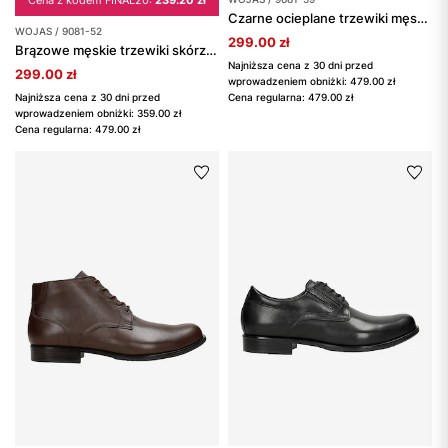
Cena z kodem FINAL20:
239.20 zł
Czarne ocieplane trzewiki męskie ze skóry licowej
WOJAS / 9081-52
299.00 zł
Brązowe męskie trzewiki skórzane
Najniższa cena z 30 dni przed
299.00 zł
wprowadzeniem obniżki: 479.00 zł
Najniższa cena z 30 dni przed
Cena regularna: 479.00 zł
wprowadzeniem obniżki: 359.00 zł
Cena regularna: 479.00 zł