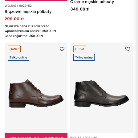
Czarne męskie półbuty
WOJAS / 9023-52
349.00 zł
Brązowe męskie półbuty
299.00 zł
Najniższa cena z 30 dni przed
wprowadzeniem obniżki: 359.00 zł
Cena regularna: 359.00 zł
Outlet
Outlet
Tylko online
Tylko online
WOJAS / 9081-59