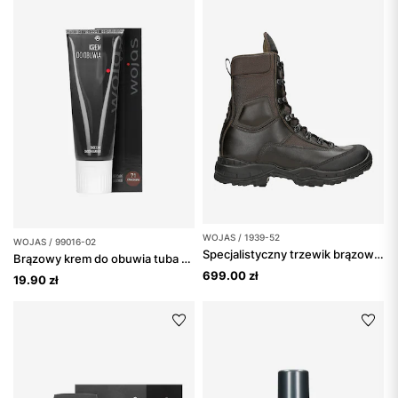
WOJAS / 1939-52
WOJAS / 99016-02
Specjalistyczny trzewik brązowy nad kostkę typu 939
Brązowy krem do obuwia tuba 75 ml
699.00 zł
19.90 zł