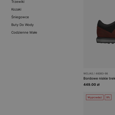
Trzewiki
Kozaki
Śniegowce
Buty Do Wody
Codzienne Małe
WOJAS / 46083-98
449.00 zł
Wyprzedaż
9%