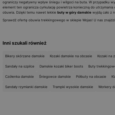
ograniczy negatywny wpływ śniegu i wilgoci na buta. W przypadku wy
element ten ogranicza cyrkulację powietrza konieczną do utrzymania
obuwia. Dzięki temu nawet lekkie
buty w góry damskie
wyjdą cało z 
Sprawdź ofertę obuwia trekkingowego w sklepie Wojas! U nas znajdz
Inni szukali również
Bikery skórzane damskie
Kozaki damskie na obcasie
Kozaki na 
Sandały na szpilce
Damskie kozaki biker boots
Buty trekkingow
Czółenka damskie
Śniegowce damskie
Półbuty na obcasie
Kl
Sandały rzymianki damskie
Trampki wysokie damskie
Workery d