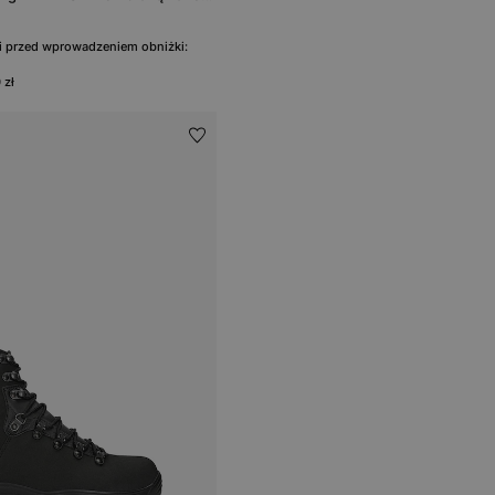
ni przed wprowadzeniem obniżki:
 zł