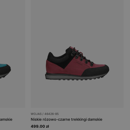
WOJAS / 46426-85
damskie
Niskie rózowo-czarne trekkingi damskie
499.00 zł