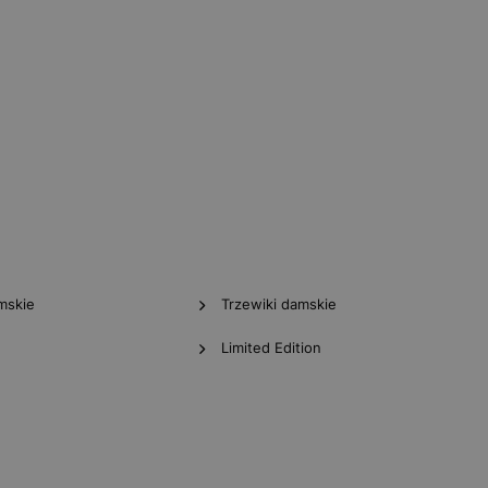
mskie
Trzewiki damskie
Limited Edition