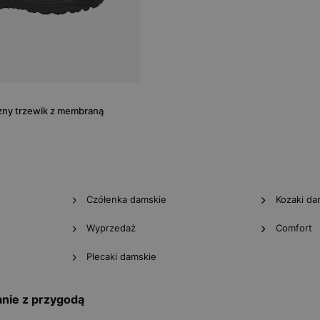
czny trzewik z membraną
Czółenka damskie
Kozaki da
Wyprzedaż
Comfort
Plecaki damskie
nie z przygodą