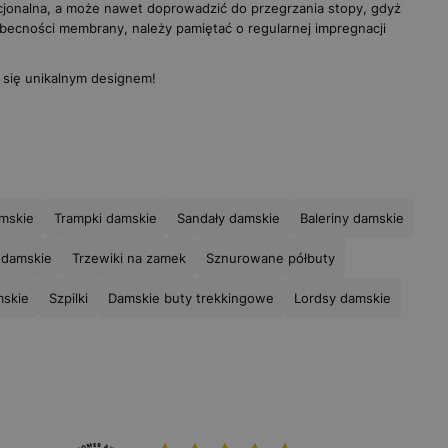
cjonalna, a może nawet doprowadzić do przegrzania stopy, gdyż
becności membrany, należy pamiętać o regularnej impregnacji
 się unikalnym designem!
amskie
Trampki damskie
Sandały damskie
Baleriny damskie
 damskie
Trzewiki na zamek
Sznurowane półbuty
mskie
Szpilki
Damskie buty trekkingowe
Lordsy damskie