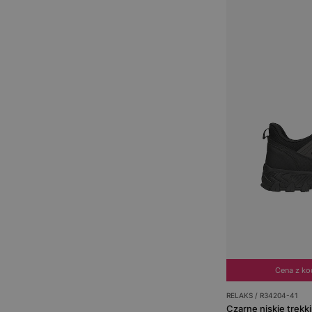
Cena z k
RELAKS / R34204-41