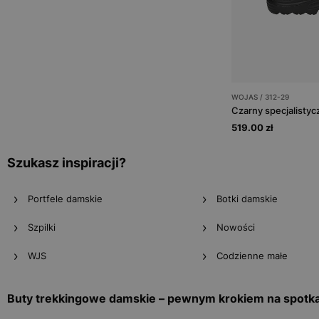
WOJAS / 312-29
Czarny specjalisty
519.00 zł
Szukasz inspiracji?
Portfele damskie
Botki damskie
Szpilki
Nowości
WJS
Codzienne małe
Buty trekkingowe damskie – pewnym krokiem na spotka