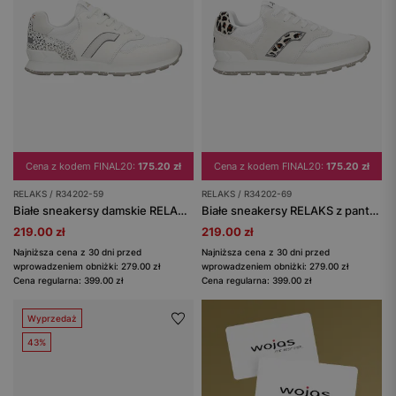
Cena z kodem FINAL20:
175.20 zł
Cena z kodem FINAL20:
175.20 zł
RELAKS / R34202-59
RELAKS / R34202-69
Białe sneakersy damskie RELAKS z aplikacją w srebrną panterkę
Białe sneakersy RELAKS z panterkowymi elementami
219.00 zł
219.00 zł
Najniższa cena z 30 dni przed
Najniższa cena z 30 dni przed
wprowadzeniem obniżki: 279.00 zł
wprowadzeniem obniżki: 279.00 zł
Cena regularna: 399.00 zł
Cena regularna: 399.00 zł
Wyprzedaż
43%