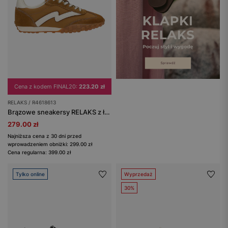
Cena z kodem FINAL20:
223.20 zł
RELAKS / R4618613
Brązowe sneakersy RELAKS z łączonych materiałów
279.00 zł
Najniższa cena z 30 dni przed
wprowadzeniem obniżki: 299.00 zł
Cena regularna: 399.00 zł
Tylko online
Wyprzedaż
30%