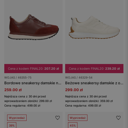
Cena z kodem FINAL20:
207.20 zł
Cena z kodem FINAL20:
239.20 zł
WOJAS / 46355-75
WOJAS / 46329-54
Bordowe sneakersy damskie na platoformie
Beżowe sneakersy damskie z ozdobnymi tłoczeniami
259.00 zł
299.00 zł
Najniższa cena z 30 dni przed
Najniższa cena z 30 dni przed
wprowadzeniem obniżki: 299.00 zł
wprowadzeniem obniżki: 359.00 zł
Cena regularna: 499.00 zł
Cena regularna: 499.00 zł
Wyprzedaż
Wyprzedaż
39%
45%