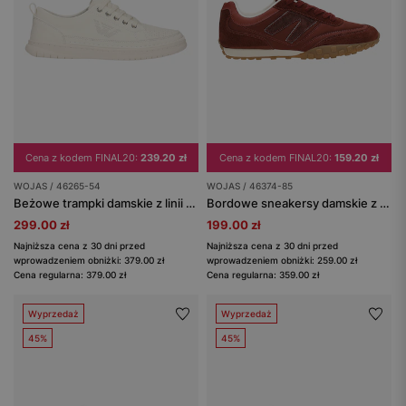
Cena z kodem FINAL20:
239.20 zł
Cena z kodem FINAL20:
159.20 zł
WOJAS / 46265-54
WOJAS / 46374-85
Beżowe trampki damskie z linii Comfort
Bordowe sneakersy damskie z łączonych skór
299.00 zł
199.00 zł
Najniższa cena z 30 dni przed
Najniższa cena z 30 dni przed
wprowadzeniem obniżki: 379.00 zł
wprowadzeniem obniżki: 259.00 zł
Cena regularna: 379.00 zł
Cena regularna: 359.00 zł
Wyprzedaż
Wyprzedaż
45%
45%