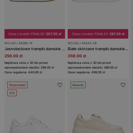
Cena z kodem FINAL20:
207.20 zł
Cena z kodem FINAL20:
287.20 zł
WOJAS / 46386-74
WOJAS / 46344-59
Jasnobeżowe trampki damskie na niskiej podeszwie
Białe skórzane trampki damskie ze złotymi elementami
259.00 zł
359.00 zł
Najniższa cena z 30 dni przed
Najniższa cena z 30 dni przed
wprowadzeniem obniżki: 299.00 zł
wprowadzeniem obniżki: 399.00 zł
Cena regularna: 449.00 zł
Cena regularna: 499.00 zł
Wyprzedaż
Nowość
21%