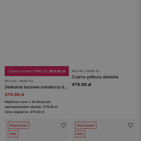
Cena z kodem FINAL20:
303.20 zł
WOJAS / 9406-51
Czarne półbuty damskie
WOJAS / 9406-53
479.00 zł
Delikatne beżowe sneakersy damskie
379.00 zł
Najniższa cena z 30 dni przed
wprowadzeniem obniżki: 479.00 zł
Cena regularna: 479.00 zł
Wyprzedaż
Wyprzedaż
48%
40%