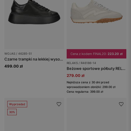
WOJAS / 46285-51
Cena z kodem FINAL20:
223.20 zł
Czarne trampki na lekkiej wysokiej podeszwie
RELAKS / R46186-14
499.00 zł
Beżowe sportowe półbuty RELAKS
279.00 zł
Najniższa cena z 30 dni przed
wprowadzeniem obniżki: 299.00 zł
Cena regularna: 399.00 zł
Wyprzedaż
30%