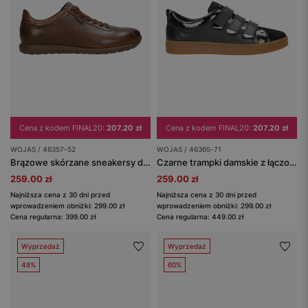
Cena z kodem FINAL20:
207.20 zł
Cena z kodem FINAL20:
207.20 zł
WOJAS / 46357-52
WOJAS / 46365-71
Brązowe skórzane sneakersy damskie
Czarne trampki damskie z łączonych skór zapinane na rzepy
259.00 zł
259.00 zł
Najniższa cena z 30 dni przed
Najniższa cena z 30 dni przed
wprowadzeniem obniżki: 299.00 zł
wprowadzeniem obniżki: 299.00 zł
Cena regularna: 399.00 zł
Cena regularna: 449.00 zł
Wyprzedaż
Wyprzedaż
48%
60%