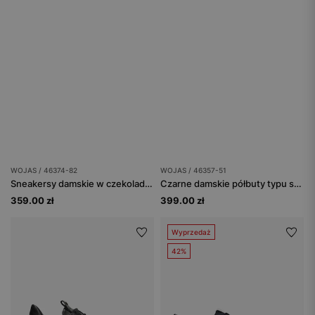
WOJAS / 46374-82
WOJAS / 46357-51
Sneakersy damskie w czekoladowym odcieniu
Czarne damskie półbuty typu sneakersy
359.00 zł
399.00 zł
Wyprzedaż
42%