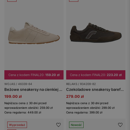
Cena z kodem FINAL20:
159.20 zł
Cena z kodem FINAL20:
223.20 zł
WOJAS / 46339-64
RELAKS / R34209-82
Beżowe sneakersy na cienkiej podeszwie
Czekoladowe sneakersy barefoot na cienkiej podeszwie RELAKS
199.00 zł
279.00 zł
Najniższa cena z 30 dni przed
Najniższa cena z 30 dni przed
wprowadzeniem obniżki: 259.00 zł
wprowadzeniem obniżki: 299.00 zł
Cena regularna: 449.00 zł
Cena regularna: 399.00 zł
Wyprzedaż
Nowość