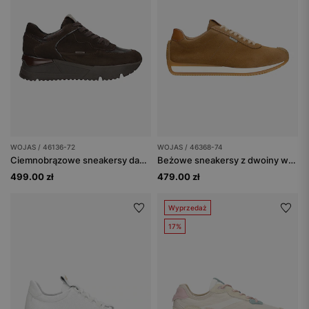
WOJAS / 46136-72
WOJAS / 46368-74
Ciemnobrązowe sneakersy damskie w czekoladowym odcieniu
Beżowe sneakersy z dwoiny welurowej
499.00 zł
479.00 zł
Wyprzedaż
17%