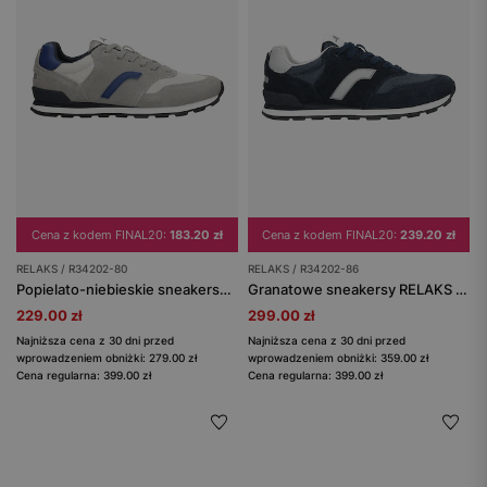
Cena z kodem FINAL20:
183.20 zł
Cena z kodem FINAL20:
239.20 zł
RELAKS / R34202-80
RELAKS / R34202-86
Popielato-niebieskie sneakersy RELAKS z niebieskimi detalami
Granatowe sneakersy RELAKS z popielatymi wstawkami
229.00 zł
299.00 zł
Najniższa cena z 30 dni przed
Najniższa cena z 30 dni przed
wprowadzeniem obniżki: 279.00 zł
wprowadzeniem obniżki: 359.00 zł
Cena regularna: 399.00 zł
Cena regularna: 399.00 zł