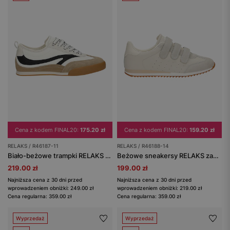
Cena z kodem FINAL20:
175.20 zł
Cena z kodem FINAL20:
159.20 zł
RELAKS / R46187-11
RELAKS / R46188-14
Biało-beżowe trampki RELAKS na płaskiej podeszwie
Beżowe sneakersy RELAKS zapinane na rzep
219.00 zł
199.00 zł
Najniższa cena z 30 dni przed
Najniższa cena z 30 dni przed
wprowadzeniem obniżki: 249.00 zł
wprowadzeniem obniżki: 219.00 zł
Cena regularna: 359.00 zł
Cena regularna: 359.00 zł
Wyprzedaż
Wyprzedaż