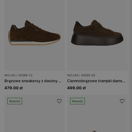
WOJAS / 46368-72
WOJAS / 46285-62
Brązowe sneakersy z dwoiny welurowej
Ciemnobrązowe trampki damskie na platformie
479.00 zł
499.00 zł
Nowość
Nowość