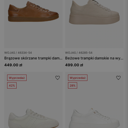
WOJAS / 46334-54
WOJAS / 46285-54
Brązowe skórzane trampki damskie
Beżowe trampki damskie na wysokiej podeszwie
449.00 zł
499.00 zł
Wyprzedaż
Wyprzedaż
42%
28%