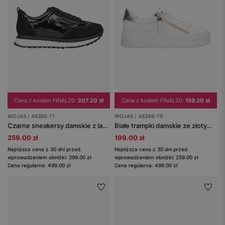
Cena z kodem FINAL20:
207.20 zł
Cena z kodem FINAL20:
159.20 zł
WOJAS / 46355-71
WOJAS / 46346-79
Czarne sneakersy damskie z lakierowanej skóry i wstawkami z dwoiny welurowej
Białe trampki damskie ze złotym ozdobnym zamkiem
259.00 zł
199.00 zł
Najniższa cena z 30 dni przed
Najniższa cena z 30 dni przed
wprowadzeniem obniżki: 299.00 zł
wprowadzeniem obniżki: 259.00 zł
Cena regularna: 499.00 zł
Cena regularna: 499.00 zł