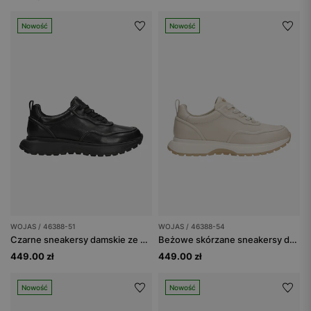
Nowość
Nowość
WOJAS / 46388-51
WOJAS / 46388-54
Czarne sneakersy damskie ze skóry licowej
Beżowe skórzane sneakersy damskie
449.00 zł
449.00 zł
Nowość
Nowość