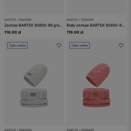
BARTEK / 8560586
BARTEK / 8560589
Zestaw BARTEK 85605-86 granatowa czapka z odblaskowym pomponem i komin
Biały zestaw BARTEK 85605-89 czapka z odblaskowym pomponem i komin
119.00 zł
119.00 zł
Tylko online
Tylko online
BARTEK / 8560480
BARTEK / 8560485