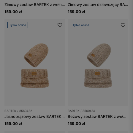
Zimowy zestaw BARTEK z wełny merino 85604-80, czapka + komin
Zimowy zestaw dziewczęcy BARTEK z wełny merino 85604-85, różowa czapka + komin
159.00 zł
159.00 zł
Tylko online
Tylko online
BARTEK / 8560482
BARTEK / 8560484
Jasnobrązowy zestaw BARTEK z wełny merino 85604-82, czapka + komin
Beżowy zestaw BARTEK z wełną merino 85604-84, czapka + komin
159.00 zł
159.00 zł