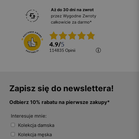
Aż do 30 dni na zwrot
przez Wygodne Zwroty
całkowicie za darmo*
4.9
/
5
114835
opinii
Zapisz się do newslettera!
Odbierz 10% rabatu na pierwsze zakupy*
Interesuje mnie:
Kolekcja damska
Kolekcja męska