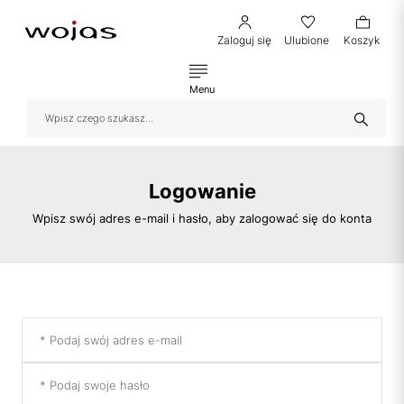
Zaloguj się
Ulubione
Koszyk
Menu
Logowanie
Wpisz swój adres e-mail i hasło, aby zalogować się do konta
* Podaj swój adres e-mail
* Podaj swoje hasło