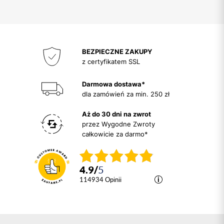
BEZPIECZNE ZAKUPY
z certyfikatem SSL
Darmowa dostawa*
dla zamówień za min. 250 zł
Aż do 30 dni na zwrot
przez Wygodne Zwroty
całkowicie za darmo*
4.9
/
5
114934
opinii