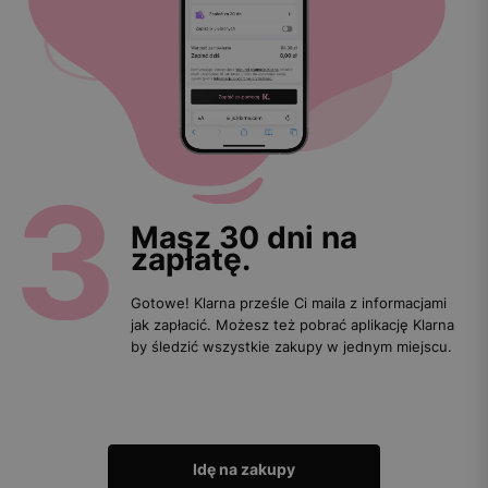
Masz 30 dni na
zapłatę.
Gotowe! Klarna prześle Ci maila z informacjami
jak zapłacić. Możesz też pobrać aplikację Klarna
by śledzić wszystkie zakupy w jednym miejscu.
Idę na zakupy