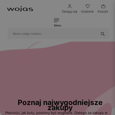
Zaloguj się
Ulubione
Koszyk
Menu
Poznaj najwygodniejsze
zakupy
Płatności, jak buty, powinny być wygodne. Dlatego za zakupy w