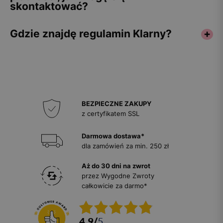
skontaktować?
Gdzie znajdę regulamin Klarny?
BEZPIECZNE ZAKUPY
z certyfikatem SSL
Darmowa dostawa*
dla zamówień za min. 250 zł
Aż do 30 dni na zwrot
przez Wygodne Zwroty
całkowicie za darmo*
4.9
/
5