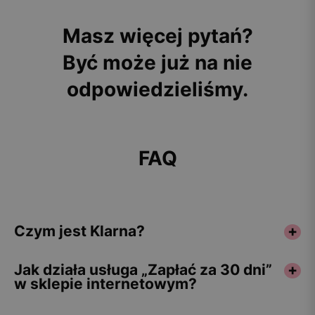
Masz więcej pytań?
Być może już na nie
odpowiedzieliśmy.
FAQ
Czym jest Klarna?
Jak działa usługa „Zapłać za 30 dni”
w sklepie internetowym?