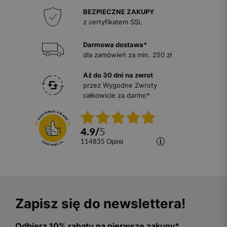
BEZPIECZNE ZAKUPY
z certyfikatem SSL
Darmowa dostawa*
dla zamówień za min. 250 zł
Aż do 30 dni na zwrot
przez Wygodne Zwroty
całkowicie za darmo*
4.9
/
5
114835
opinii
Zapisz się do newslettera!
Odbierz 10% rabatu na pierwsze zakupy*