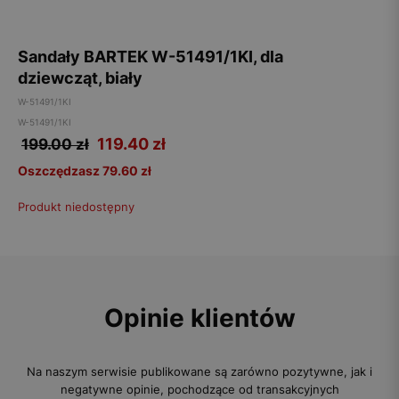
Sandały BARTEK W-51491/1KI, dla
dziewcząt, biały
W-51491/1KI
W-51491/1KI
119.40
zł
199.00 zł
Oszczędzasz 79.60 zł
Produkt niedostępny
Opinie klientów
Na naszym serwisie publikowane są zarówno pozytywne, jak i
negatywne opinie, pochodzące od transakcyjnych