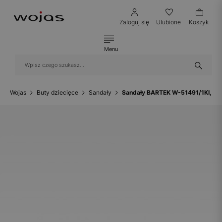
Zaloguj się
Ulubione
Koszyk
Menu
Wojas
Buty dziecięce
Sandały
Sandały BARTEK W-51491/1KI, dla 