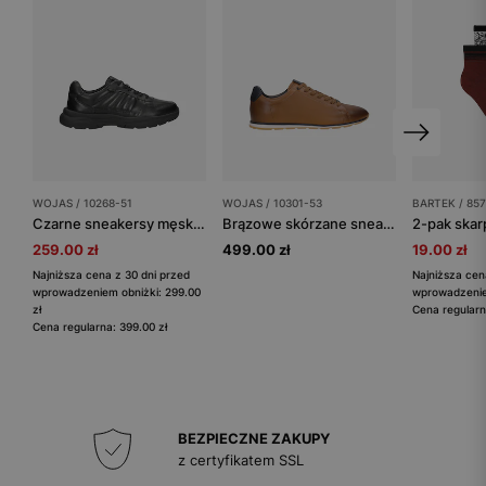
WOJAS / 10268-51
WOJAS / 10301-53
BARTEK / 85
Czarne sneakersy męskie ze skóry licowej
Brązowe skórzane sneakersy męskie z granatową wstawką
259.00 zł
499.00 zł
19.00 zł
Najniższa cena z 30 dni przed
Najniższa cen
wprowadzeniem obniżki: 299.00
wprowadzeniem
zł
Cena regularn
Cena regularna: 399.00 zł
BEZPIECZNE ZAKUPY
z certyfikatem SSL