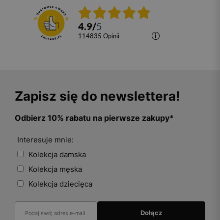
4.9
/
5
114835
opinii
Zapisz się do newslettera!
Odbierz 10% rabatu na pierwsze zakupy*
Interesuje mnie:
Kolekcja damska
Kolekcja męska
Kolekcja dziecięca