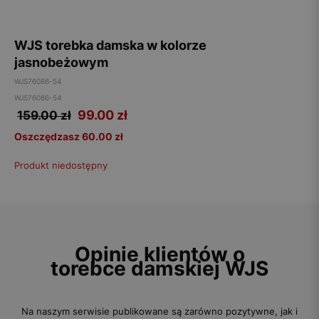
WJS torebka damska w kolorze
jasnobeżowym
WJS76086-54
WJS76086-54
99.00
zł
159.00 zł
Oszczędzasz 60.00 zł
Produkt niedostępny
Opinie klientów o
torebce damskiej WJS
Na naszym serwisie publikowane są zarówno pozytywne, jak i