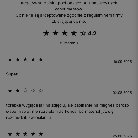
negatywne opinie, pochodzące od transakcyjnych
konsumentów.
Opinie te są akceptowane zgodnie z regulaminem firmy
zbierającej opinie.
4.2
(9 recenzji)
10.09.2025
Super
02.08.2025
torebka wygląda jak na zdjęciu, ale zapinanie na magnes bardzo
słabe; nawet nie rozpięłam do końca, bo materiał już się
rozchodził; zwróciłam :(
25.06.2025