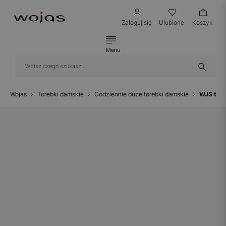
Zaloguj się
Ulubione
Koszyk
Menu
Wojas
Torebki damskie
Codziennie duże torebki damskie
WJS tor