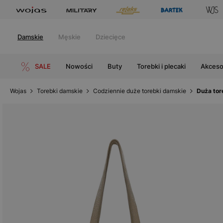
Damskie
Męskie
Dziecięce
SALE
Nowości
Buty
Torebki i plecaki
Akceso
Wojas
Torebki damskie
Codziennie duże torebki damskie
Duża tor