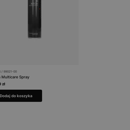
/ 99021-00
 Multicare Spray
 zł
Dodaj do koszyka