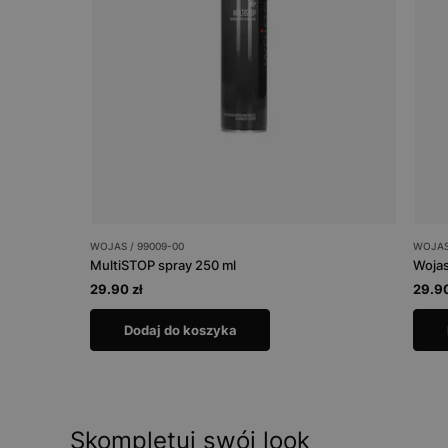
WOJAS / 99009-00
WOJAS 
MultiSTOP spray 250 ml
Wojas
29.90 zł
29.90
Dodaj do koszyka
Skompletuj swój look