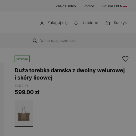
Znajdź sklep
Pomoc
Polska / PLN
Zaloguj się
Ulubione
Koszyk
Nowość
Duża torebka damska z dwoiny welurowej
i skóry licowej
80477-74
599.00
zł