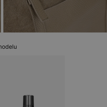
modelu