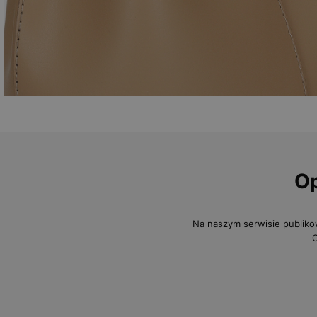
Op
Na naszym serwisie publiko
O