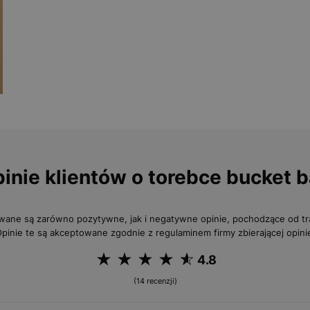
inie klientów o torebce bucket 
wane są zarówno pozytywne, jak i negatywne opinie, pochodzące od 
pinie te są akceptowane zgodnie z regulaminem firmy zbierającej opini
4.8
(14 recenzji)