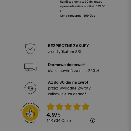
Najniższa cena z 30 dni przed
wprowadzeniem obniżki: 599.00
zł
Cena regularna: 599.00 zł
BEZPIECZNE ZAKUPY
z certyfikatem SSL
Darmowa dostawa*
dla zamówień za min. 250 zł
Aż do 30 dni na zwrot
przez Wygodne Zwroty
całkowicie za darmo*
4.9
/
5
114934
opinii