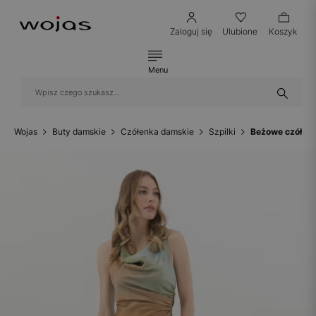
Zaloguj się
Ulubione
Koszyk
Menu
Wojas
Buty damskie
Czółenka damskie
Szpilki
Beżowe czółenk