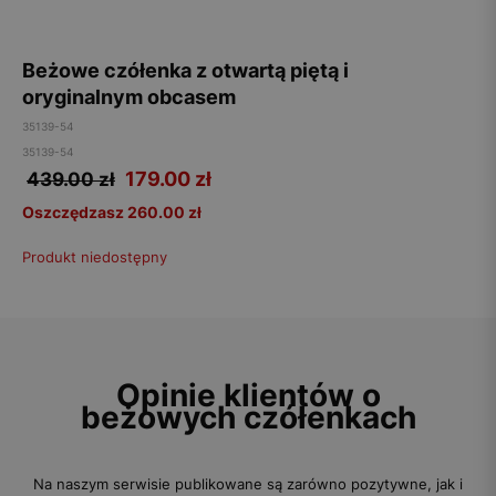
Beżowe czółenka z otwartą piętą i
oryginalnym obcasem
35139-54
35139-54
179.00
zł
439.00 zł
Oszczędzasz 260.00 zł
Produkt niedostępny
Opinie klientów o
beżowych czółenkach
Na naszym serwisie publikowane są zarówno pozytywne, jak i