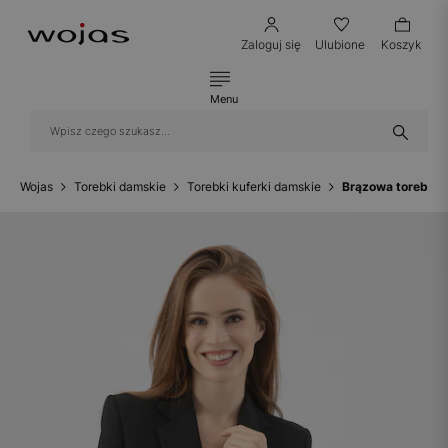
Zaloguj się
Ulubione
Koszyk
Menu
Wojas
Torebki damskie
Torebki kuferki damskie
Brązowa torebka 