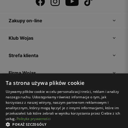
Zakupy on-line
Klub Wojas
Strefa klienta
Firma Wojas
Ta strona używa plików cookie
Porady
Używamy plików cookie w celu personalizacji treści, reklam i analizy
naszego ruchu. Udostępniamy również informacje o tym, jak
korzystasz z naszej witryny, naszym partnerom reklamowym i
analitycznym, którzy mogą łączyć je z innymi informacjami, które im
przekazałeś lub które zebrali w wyniku korzystania przez Ciebie z ich
usług.
Polityka prywatności
POKAŻ SZCZEGÓŁY