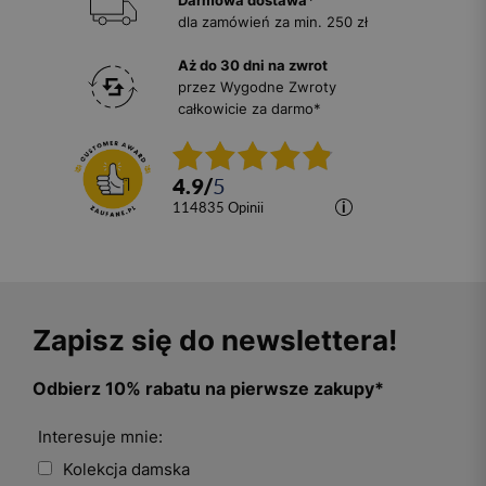
Darmowa dostawa*
dla zamówień za min. 250 zł
Aż do 30 dni na zwrot
przez Wygodne Zwroty
całkowicie za darmo*
4.9
/
5
114835
opinii
Zapisz się do newslettera!
Odbierz 10% rabatu na pierwsze zakupy*
Interesuje mnie:
Kolekcja damska