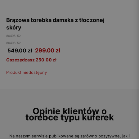
Brązowa torebka damska z tłoczonej
skóry
80406-52
80406-52
299.00
zł
549.00 zł
Oszczędzasz 250.00 zł
Produkt niedostępny
Opinie klientów o
torebce typu kuferek
Na naszym serwisie publikowane są zarówno pozytywne, jak i