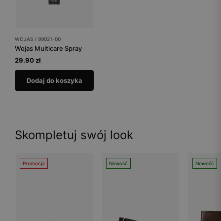
WOJAS / 99021-00
Wojas Multicare Spray
29.90 zł
Dodaj do koszyka
Skompletuj swój look
Promocja
Nowość
Nowość