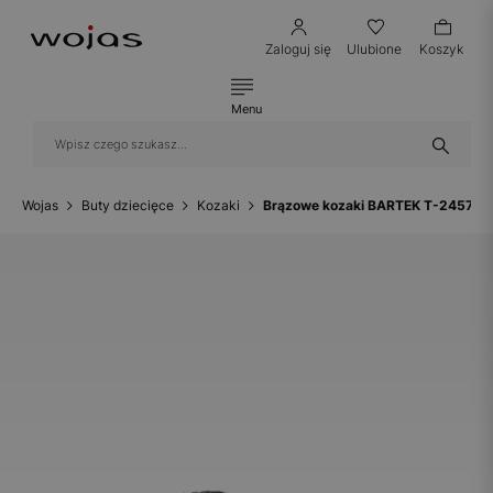
Zaloguj się
Ulubione
Koszyk
Menu
Wojas
Buty dziecięce
Kozaki
Brązowe kozaki BARTEK T-24574/3