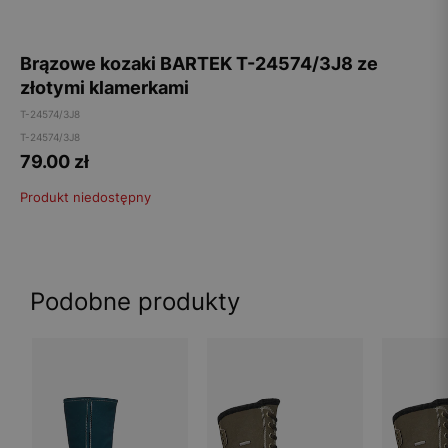
Brązowe kozaki BARTEK T-24574/3J8 ze
złotymi klamerkami
T-24574/3J8
T-24574/3J8
79.00
zł
Produkt niedostępny
Podobne produkty