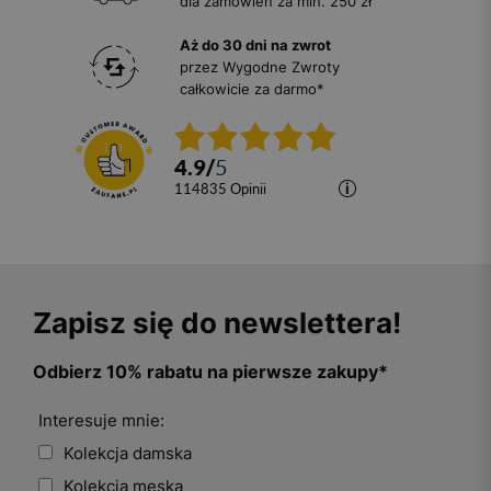
dla zamówień za min. 250 zł
Aż do 30 dni na zwrot
przez Wygodne Zwroty
całkowicie za darmo*
4.9
/
5
114835
opinii
Zapisz się do newslettera!
Odbierz 10% rabatu na pierwsze zakupy*
Interesuje mnie:
Kolekcja damska
Kolekcja męska