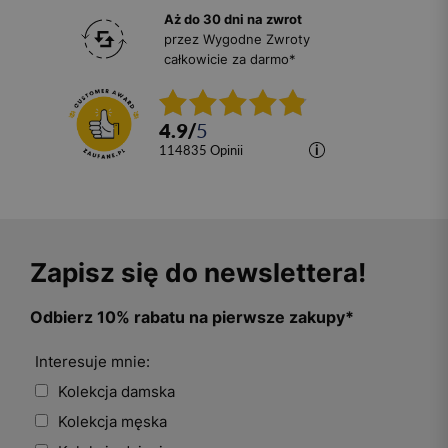
Aż do 30 dni na zwrot
przez Wygodne Zwroty
całkowicie za darmo*
4.9
/
5
114835
opinii
Zapisz się do newslettera!
Odbierz 10% rabatu na pierwsze zakupy*
Interesuje mnie:
Kolekcja damska
Kolekcja męska