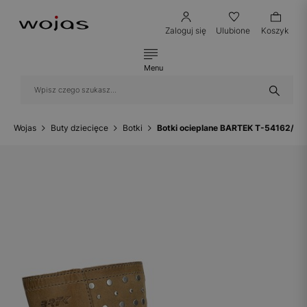
Zaloguj się
Ulubione
Koszyk
Menu
Wojas
Buty dziecięce
Botki
Botki ocieplane BARTEK T-54162/C6 I