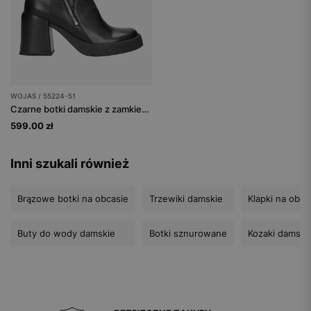
WOJAS / 55224-51
Czarne botki damskie z zamkiem na cholewce
599.00 zł
Inni szukali również
Brązowe botki na obcasie
Trzewiki damskie
Klapki na obca
Buty do wody damskie
Botki sznurowane
Kozaki damski