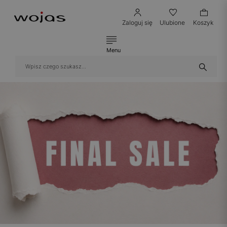
Zaloguj się
Ulubione
Koszyk
Menu