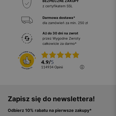
BEZPIECZNE ZAKUPY
z certyfikatem SSL
Darmowa dostawa*
dla zamówień za min. 250 zł
Aż do 30 dni na zwrot
przez Wygodne Zwroty
całkowicie za darmo*
4.9
/
5
114934
opinii
Zapisz się do newslettera!
Odbierz 10% rabatu na pierwsze zakupy*