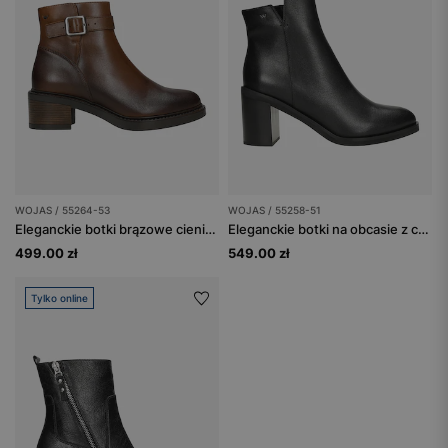
WOJAS / 55264-53
WOJAS / 55258-51
Eleganckie botki brązowe cieniowane
Eleganckie botki na obcasie z czarnej skóry licowej
499.00 zł
549.00 zł
Tylko online