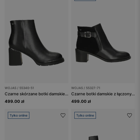
WOJAS / 55340-51
WOJAS / 55327-71
Czarne skórzane botki damskie na szerokim słupku
Czarne botki damskie z łączonych skór
499.00 zł
499.00 zł
Tylko online
Tylko online