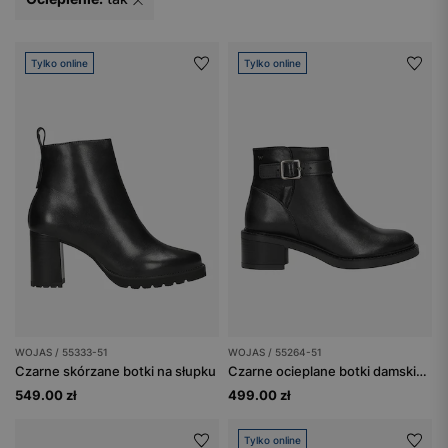
Tylko online
Tylko online
WOJAS / 55333-51
WOJAS / 55264-51
Czarne skórzane botki na słupku
Czarne ocieplane botki damskie na obcasie
549.00 zł
499.00 zł
Tylko online