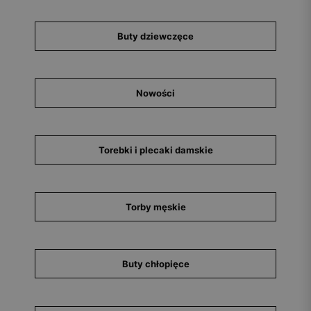
Buty dziewczęce
Nowości
Torebki i plecaki damskie
Torby męskie
Buty chłopięce