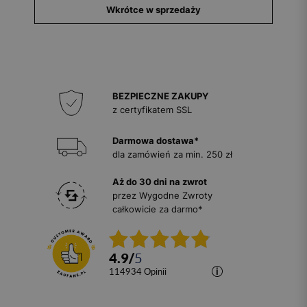
Wkrótce w sprzedaży
BEZPIECZNE ZAKUPY
z certyfikatem SSL
Darmowa dostawa*
dla zamówień za min. 250 zł
Aż do 30 dni na zwrot
przez Wygodne Zwroty
całkowicie za darmo*
4.9
/
5
114934
opinii