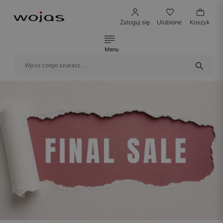
Zaloguj się
Ulubione
Koszyk
Menu