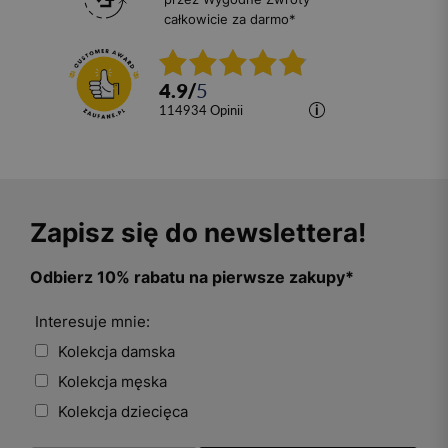
całkowicie za darmo*
4.9
/
5
114934
opinii
Zapisz się do newslettera!
Odbierz 10% rabatu na pierwsze zakupy*
Interesuje mnie:
Kolekcja damska
Kolekcja męska
Kolekcja dziecięca