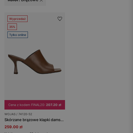
Wyprzedaż
35%
Tylko online
Cena z kodem FINAL20:
207.20 zł
WOJAS / 74120-52
Skórzane brązowe klapki damskie na obcasie
259.00 zł