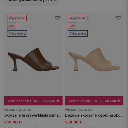
Wyprzedaż
Wyprzedaż
35%
35%
Tylko online
Tylko online
Cena z kodem FINAL20:
207.20 zł
Cena z kodem FINAL20:
207.20 zł
WOJAS / 74120-52
WOJAS / 74120-54
Skórzane brązowe klapki damskie na obcasie
Beżowe skórzane klapki na obcasie
259.00 zł
259.00 zł