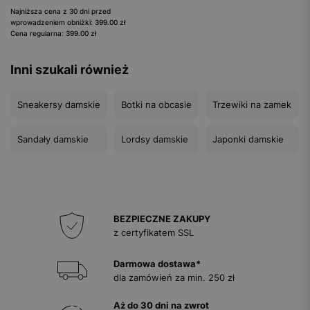
Najniższa cena z 30 dni przed
wprowadzeniem obniżki: 399.00 zł
Cena regularna: 399.00 zł
Inni szukali również
Sneakersy damskie
Botki na obcasie
Trzewiki na zamek
Sandały damskie
Lordsy damskie
Japonki damskie
BEZPIECZNE ZAKUPY
z certyfikatem SSL
Darmowa dostawa*
dla zamówień za min. 250 zł
Aż do 30 dni na zwrot