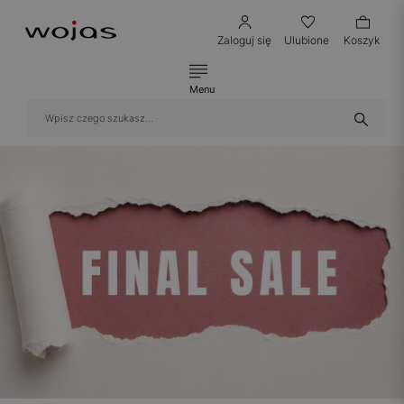
Zaloguj się
Ulubione
Koszyk
Menu