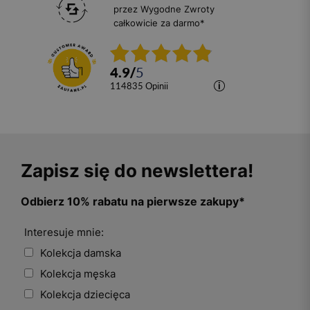
przez Wygodne Zwroty
całkowicie za darmo*
4.9
/
5
114835
opinii
Zapisz się do newslettera!
Odbierz 10% rabatu na pierwsze zakupy*
Interesuje mnie:
Kolekcja damska
Kolekcja męska
Kolekcja dziecięca