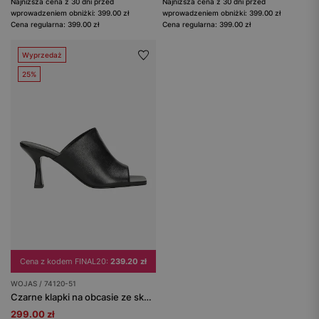
Najniższa cena z 30 dni przed
Najniższa cena z 30 dni przed
wprowadzeniem obniżki: 399.00 zł
wprowadzeniem obniżki: 399.00 zł
Cena regularna: 399.00 zł
Cena regularna: 399.00 zł
Wyprzedaż
25%
Cena z kodem FINAL20:
239.20 zł
WOJAS / 74120-51
Czarne klapki na obcasie ze skóry licowej
299.00 zł