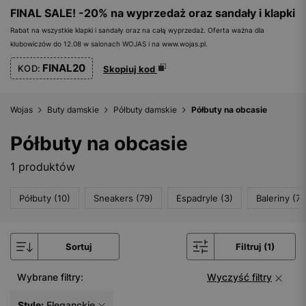
FINAL SALE! -20% na wyprzedaż oraz sandały i klapki
Rabat na wszystkie klapki i sandały oraz na całą wyprzedaż. Oferta ważna dla
klubowiczów do 12.08 w salonach WOJAS i na www.wojas.pl.
FINAL20
KOD:
Skopiuj kod
Wojas
Buty damskie
Półbuty damskie
Półbuty na obcasie
Półbuty na obcasie
1 produktów
Półbuty (10)
Sneakers (79)
Espadryle (3)
Baleriny (71
Sortuj
Filtruj (1)
Wybrane filtry:
Wyczyść filtry
Style:
Eleganckie