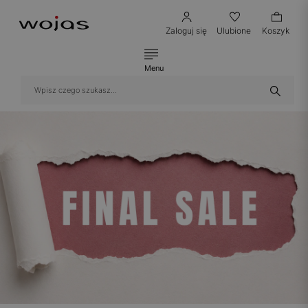
Zaloguj się
Ulubione
Koszyk
Menu