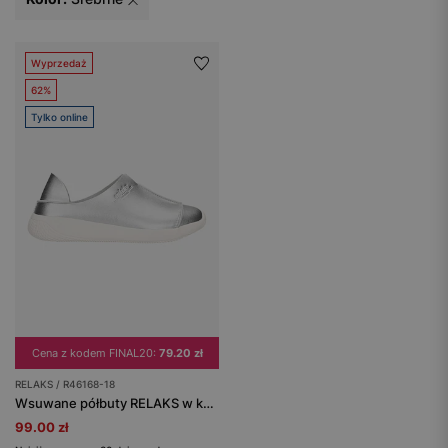
Wyprzedaż
62%
Tylko online
Cena z kodem FINAL20:
79.20 zł
RELAKS / R46168-18
Wsuwane półbuty RELAKS w kolorze srebrnym
99.00 zł