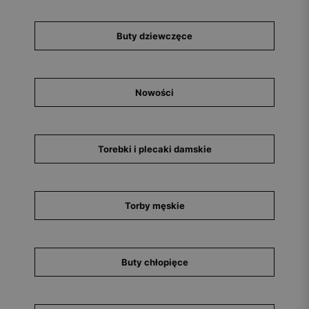
Buty dziewczęce
Nowości
Torebki i plecaki damskie
Torby męskie
Buty chłopięce