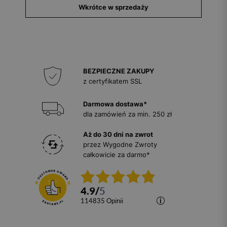
Wkrótce w sprzedaży
BEZPIECZNE ZAKUPY
z certyfikatem SSL
Darmowa dostawa*
dla zamówień za min. 250 zł
Aż do 30 dni na zwrot
przez Wygodne Zwroty
całkowicie za darmo*
4.9
/
5
114835
opinii