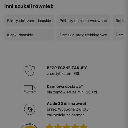
Inni szukali również
Bikery skórzane damskie
Półbuty damskie wsuwane
Botki 
Klapki damskie
Damskie buty trekkingowe
Damski
BEZPIECZNE ZAKUPY
z certyfikatem SSL
Darmowa dostawa*
dla zamówień za min. 250 zł
Aż do 30 dni na zwrot
przez Wygodne Zwroty
całkowicie za darmo*