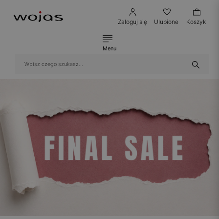
Zaloguj się
Ulubione
Koszyk
Menu