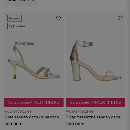
Nowość
Tylko online
Cena z kodem FINAL20:
319.20 zł
Cena z kodem FINAL20:
319.20 zł
WOJAS / 76122-58
WOJAS / 76028-58
Złote sandały damskie na ozdobnym obcasie
Złote metaliczne sandały damskie na obcasie
399.00 zł
399.00 zł