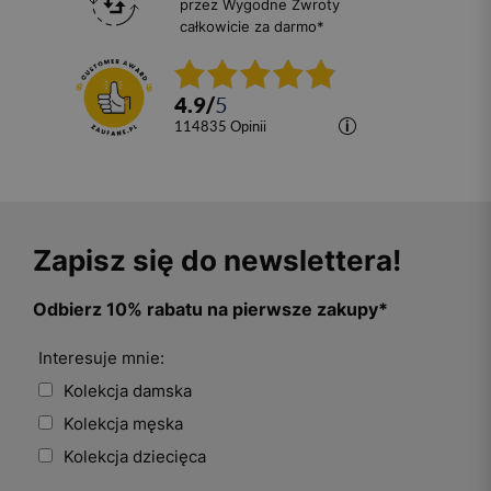
przez Wygodne Zwroty
całkowicie za darmo*
4.9
/
5
114835
opinii
Zapisz się do newslettera!
Odbierz 10% rabatu na pierwsze zakupy*
Interesuje mnie:
Kolekcja damska
Kolekcja męska
Kolekcja dziecięca