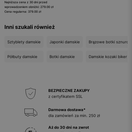
Najniższa cena z 30 dni przed
wprowadzeniem obniżki: 279.00 zł
Cena regularna: 379.00 zł
Inni szukali również
Sztyblety damskie
Japonki damskie
Brązowe botki sznuro
Półbuty damskie
Botki damskie
Damskie kozaki biker b
BEZPIECZNE ZAKUPY
z certyfikatem SSL
Darmowa dostawa*
dla zamówień za min. 250 zł
Aż do 30 dni na zwrot