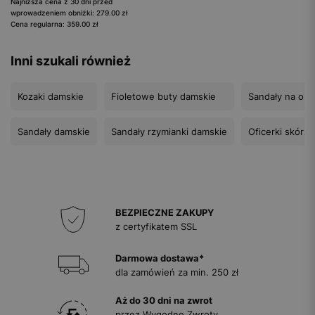
Najniższa cena z 30 dni przed
wprowadzeniem obniżki: 279.00 zł
Cena regularna: 359.00 zł
Inni szukali również
Kozaki damskie
Fioletowe buty damskie
Sandały na obc
Sandały damskie
Sandały rzymianki damskie
Oficerki skórz
BEZPIECZNE ZAKUPY
z certyfikatem SSL
Darmowa dostawa*
dla zamówień za min. 250 zł
Aż do 30 dni na zwrot
przez Wygodne Zwroty