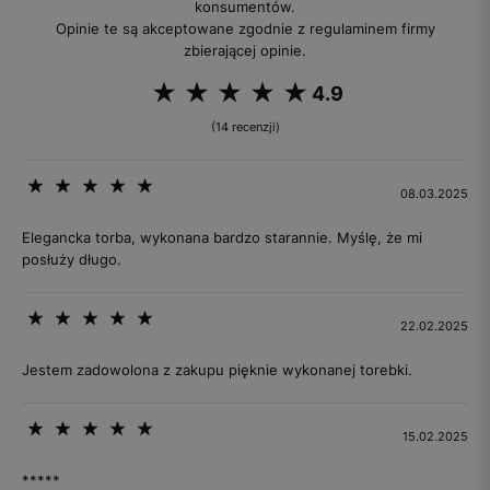
konsumentów.
Opinie te są akceptowane zgodnie z regulaminem firmy
zbierającej opinie.
4.9
(14 recenzji)
08.03.2025
Elegancka torba, wykonana bardzo starannie. Myślę, że mi
posłuży długo.
22.02.2025
Jestem zadowolona z zakupu pięknie wykonanej torebki.
15.02.2025
*****