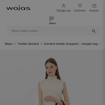
Zaloguj się
Ulubione
Koszyk
Menu
Wojas
Torebki damskie
Damskie torebki shopperki - shopper bag
C