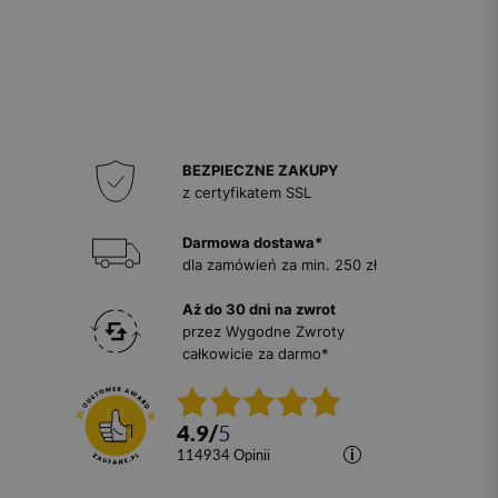
BEZPIECZNE ZAKUPY
z certyfikatem SSL
Darmowa dostawa*
dla zamówień za min. 250 zł
Aż do 30 dni na zwrot
przez Wygodne Zwroty
całkowicie za darmo*
4.9
/
5
114934
opinii