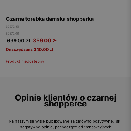
Czarna torebka damska shopperka
80372-51
80372-51
359.00
zł
699.00 zł
Oszczędzasz 340.00 zł
Produkt niedostępny
Opinie klientów o czarnej
shopperce
Na naszym serwisie publikowane są zarówno pozytywne, jak i
negatywne opinie, pochodzące od transakcyjnych