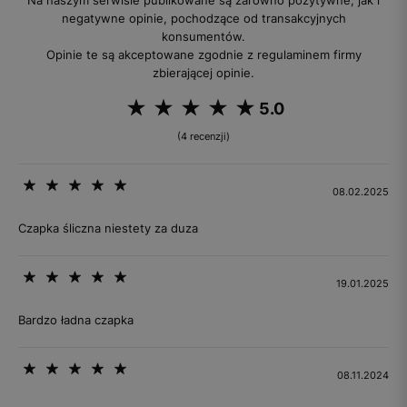
Na naszym serwisie publikowane są zarówno pozytywne, jak i
negatywne opinie, pochodzące od transakcyjnych
konsumentów.
Opinie te są akceptowane zgodnie z regulaminem firmy
zbierającej opinie.
5.0
(4 recenzji)
08.02.2025
Czapka śliczna niestety za duza
19.01.2025
Bardzo ładna czapka
08.11.2024