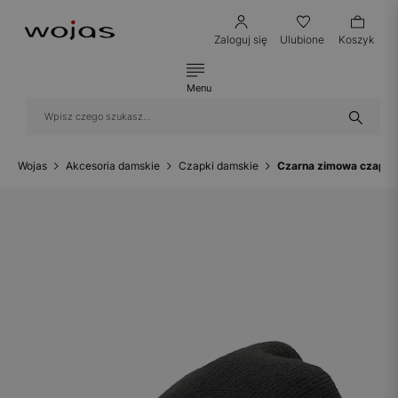
Zaloguj się
Ulubione
Koszyk
Menu
Wojas
Akcesoria damskie
Czapki damskie
Czarna zimowa czapk