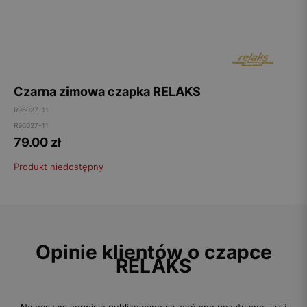
Czarna zimowa czapka RELAKS
R96027-11
R96027-11
79.00
zł
Produkt niedostępny
Opinie klientów o czapce
RELAKS