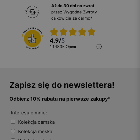
Aż do 30 dni na zwrot
przez Wygodne Zwroty
całkowicie za darmo*
4.9
/
5
114835
opinii
Zapisz się do newslettera!
Odbierz 10% rabatu na pierwsze zakupy*
Interesuje mnie:
Kolekcja damska
Kolekcja męska