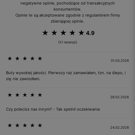
negatywne opinie, pochodzące od transakcyjnych
konsumentów.
Opinie te są akceptowane zgodnie z regulaminem firmy
zbierającej opinie.
4.9
(21 recenzji)
01.03.2026
Buty wysokiej jakości. Pierwszy raz zamawiałam, tzn. na ślepo, i
się nie zawiodłam.
28.02.2026
Czy polecisz nas innym? - Tak spelnil oczekiwania
24.02.2026