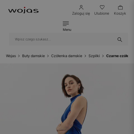
Zaloguj się
Ulubione
Koszyk
Menu
Wojas
Buty damskie
Czółenka damskie
Szpilki
Czarne czółenk