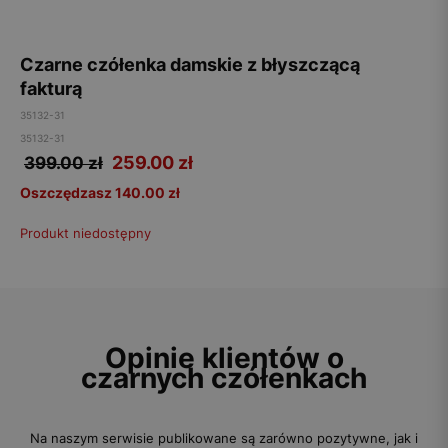
Czarne czółenka damskie z błyszczącą
fakturą
35132-31
35132-31
259.00
zł
399.00 zł
Oszczędzasz 140.00 zł
Produkt niedostępny
Opinie klientów o
czarnych czółenkach
Na naszym serwisie publikowane są zarówno pozytywne, jak i