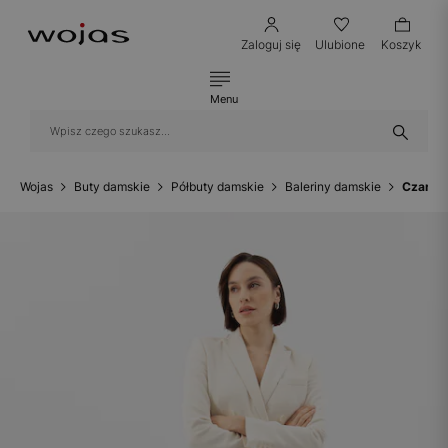
Zaloguj się
Ulubione
Koszyk
Menu
Wojas
Buty damskie
Półbuty damskie
Baleriny damskie
Czarne 