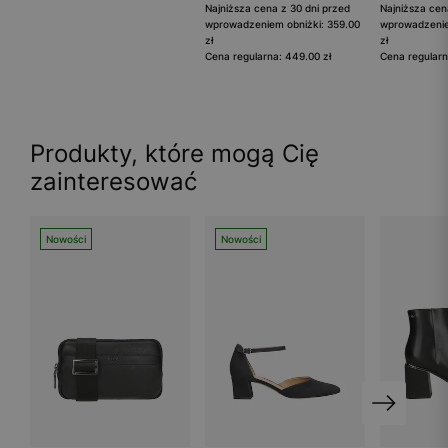
Najniższa cena z 30 dni przed
Najniższa cen
wprowadzeniem obniżki: 359.00
wprowadzenie
zł
zł
Cena regularna: 449.00 zł
Cena regularn
Produkty, które mogą Cię
zainteresować
Nowości
Nowości