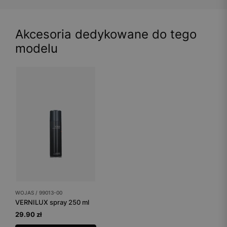
Akcesoria dedykowane do tego
modelu
WOJAS / 99013-00
VERNILUX spray 250 ml
29.90 zł